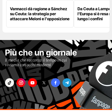
Vannacci dà ragione a Sánchez
Da Ceuta a Lamped
su Ceuta: la strategia per
l'Europa si è resa r
attaccare Meloni e l'opposizione
lungo i confini
Più che un giornale
Il media che racconta il tempo in cui
viviamo con occhi moderni