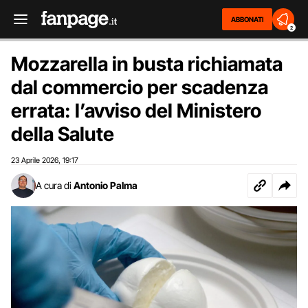
ABBONATI
2
Mozzarella in busta richiamata
dal commercio per scadenza
errata: l’avviso del Ministero
della Salute
23 Aprile 2026
19:17
,
A cura di
Antonio Palma