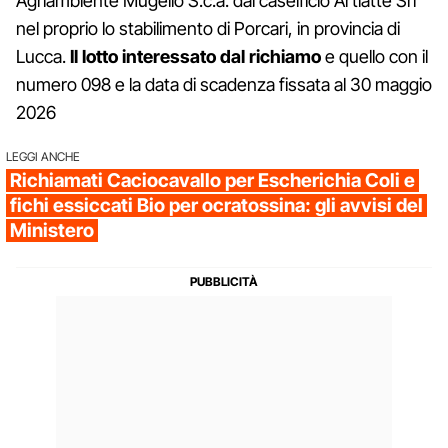
Agriambiente Mugello S.c.a. dal caseificio Artlatte Srl
nel proprio lo stabilimento di Porcari, in provincia di
Lucca.
Il lotto interessato dal richiamo
e quello con il
numero 098 e la data di scadenza fissata al 30 maggio
2026
LEGGI ANCHE
Richiamati Caciocavallo per Escherichia Coli e
fichi essiccati Bio per ocratossina: gli avvisi del
Ministero