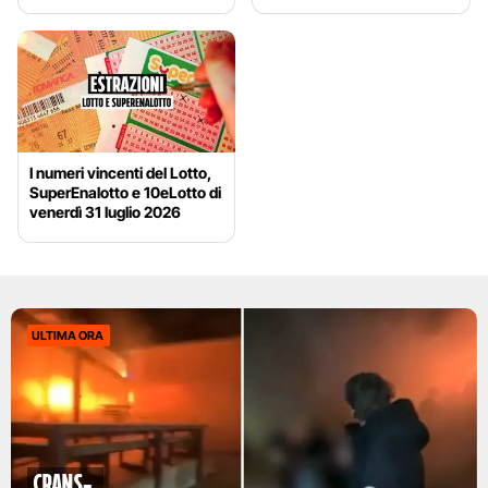
I numeri vincenti del Lotto,
SuperEnalotto e 10eLotto di
venerdì 31 luglio 2026
ULTIMA ORA
Crans-