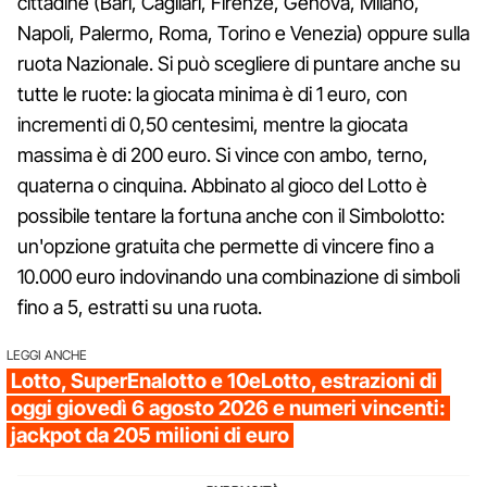
cittadine (Bari, Cagliari, Firenze, Genova, Milano,
Napoli, Palermo, Roma, Torino e Venezia) oppure sulla
ruota Nazionale. Si può scegliere di puntare anche su
tutte le ruote: la giocata minima è di 1 euro, con
incrementi di 0,50 centesimi, mentre la giocata
massima è di 200 euro. Si vince con ambo, terno,
quaterna o cinquina. Abbinato al gioco del Lotto è
possibile tentare la fortuna anche con il Simbolotto:
un'opzione gratuita che permette di vincere fino a
10.000 euro indovinando una combinazione di simboli
fino a 5, estratti su una ruota.
LEGGI ANCHE
Lotto, SuperEnalotto e 10eLotto, estrazioni di
oggi giovedì 6 agosto 2026 e numeri vincenti:
jackpot da 205 milioni di euro