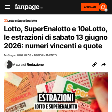
ABBONATI
2
Lotto e SuperEnalotto
Lotto, SuperEnalotto e 10eLotto,
le estrazioni di sabato 13 giugno
2026: numeri vincenti e quote
14 Giugno 2026
07:53
AGGIORNAMENTO
,
•
A cura di
Redazione