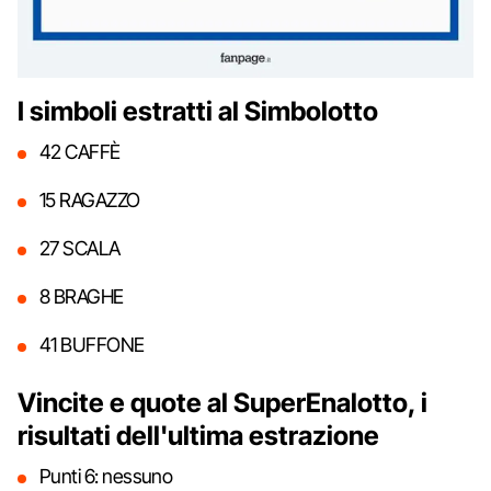
I simboli estratti al Simbolotto
42 CAFFÈ
15 RAGAZZO
27 SCALA
8 BRAGHE
41 BUFFONE
Vincite e quote al SuperEnalotto, i
risultati dell'ultima estrazione
Punti 6: nessuno