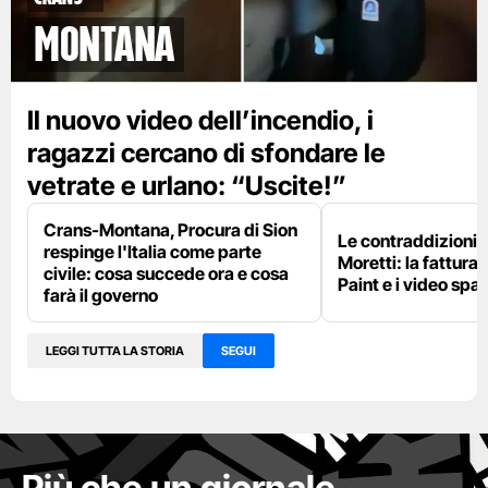
Montana
Il nuovo video dell’incendio, i
ragazzi cercano di sfondare le
vetrate e urlano: “Uscite!”
Crans-Montana, Procura di Sion
Le contraddizioni 
respinge l'Italia come parte
Moretti: la fattura 
civile: cosa succede ora e cosa
Paint e i video spar
farà il governo
LEGGI TUTTA LA STORIA
SEGUI