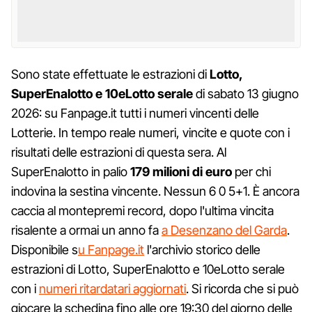
Sono state effettuate le estrazioni di
Lotto,
SuperEnalotto e 10eLotto serale
di sabato 13 giugno
2026: su Fanpage.it tutti i numeri vincenti delle
Lotterie. In tempo reale numeri, vincite e quote con i
risultati delle estrazioni di questa sera. Al
SuperEnalotto in palio
179
milioni di euro
per chi
indovina la sestina vincente. Nessun 6 0 5+1. È ancora
caccia al montepremi record, dopo l'ultima vincita
risalente a ormai un anno fa
a Desenzano del Garda
.
Disponibile s
u Fanpage.it
l'archivio storico delle
estrazioni di Lotto, SuperEnalotto e 10eLotto serale
con i
numeri ritardatari aggiornati
. Si ricorda che si può
giocare la schedina fino alle ore 19:30 del giorno delle