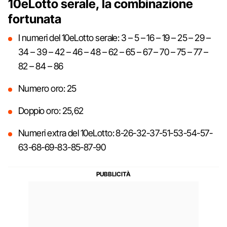
10eLotto serale, la combinazione
fortunata
I numeri del 10eLotto serale: 3 – 5 – 16 – 19 – 25 – 29 –
34 – 39 – 42 – 46 – 48 – 62 – 65 – 67 – 70 – 75 – 77 –
82 – 84 – 86
Numero oro: 25
Doppio oro: 25,62
Numeri extra del 10eLotto: 8-26-32-37-51-53-54-57-
63-68-69-83-85-87-90