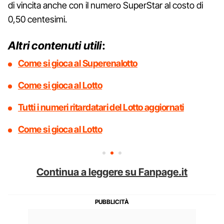
di vincita anche con il numero SuperStar al costo di
0,50 centesimi.
Altri contenuti utili
:
Come si gioca al Superenalotto
Come si gioca al Lotto
Tutti i numeri ritardatari del Lotto aggiornati
Come si gioca al Lotto
Continua a leggere su Fanpage.it