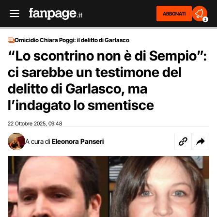
ABBONATI
2
Omicidio Chiara Poggi: il delitto di Garlasco
“Lo scontrino non è di Sempio”:
ci sarebbe un testimone del
delitto di Garlasco, ma
l’indagato lo smentisce
22 Ottobre 2025
09:48
,
A cura di
Eleonora Panseri