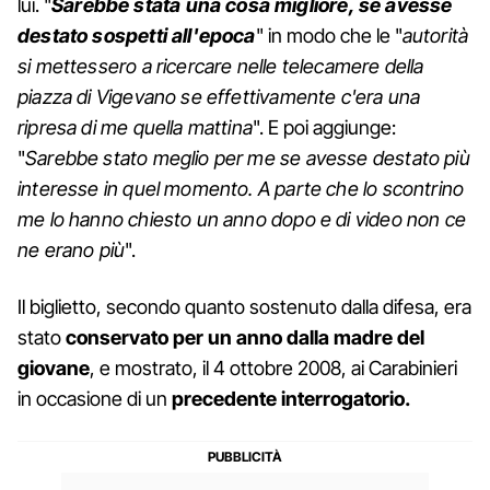
lui. "
Sarebbe stata una cosa migliore, se avesse
destato sospetti all'epoca
" in modo che le "
autorità
si mettessero a ricercare nelle telecamere della
piazza di Vigevano se effettivamente c'era una
ripresa di me quella mattina
". E poi aggiunge:
"
Sarebbe stato meglio per me se avesse destato più
interesse in quel momento. A parte che lo scontrino
me lo hanno chiesto un anno dopo e di video non ce
ne erano più
".
Il biglietto, secondo quanto sostenuto dalla difesa, era
stato
conservato per un anno dalla madre del
giovane
, e mostrato, il 4 ottobre 2008, ai Carabinieri
in occasione di un
precedente interrogatorio.