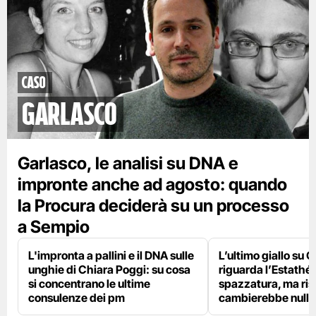
caso
garlasco
Garlasco, le analisi su DNA e
impronte anche ad agosto: quando
la Procura deciderà su un processo
a Sempio
L'impronta a pallini e il DNA sulle
L’ultimo giallo su 
unghie di Chiara Poggi: su cosa
riguarda l’Estathé 
si concentrano le ultime
spazzatura, ma ris
consulenze dei pm
cambierebbe nulla