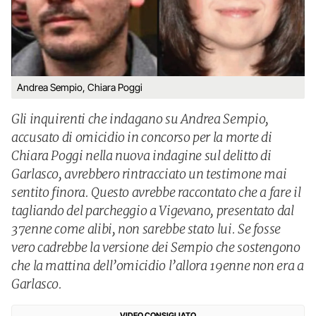
Andrea Sempio, Chiara Poggi
Gli inquirenti che indagano su Andrea Sempio,
accusato di omicidio in concorso per la morte di
Chiara Poggi nella nuova indagine sul delitto di
Garlasco, avrebbero rintracciato un testimone mai
sentito finora. Questo avrebbe raccontato che a fare il
tagliando del parcheggio a Vigevano, presentato dal
37enne come alibi, non sarebbe stato lui. Se fosse
vero cadrebbe la versione dei Sempio che sostengono
che la mattina dell’omicidio l’allora 19enne non era a
Garlasco.
VIDEO CONSIGLIATO