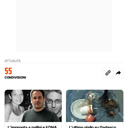
ATTUALITÀ
55
CONDIVISIONI
L’impronta a pallini e il DNA
L’ultimo giallo su Garlasco