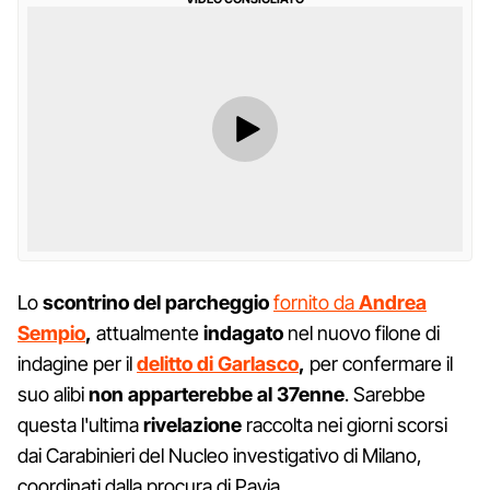
Lo
scontrino del parcheggio
fornito da
Andrea
Sempio
,
attualmente
indagato
nel nuovo filone di
indagine per il
delitto di Garlasco
,
per confermare il
suo alibi
non apparterebbe al 37enne
. Sarebbe
questa l'ultima
rivelazione
raccolta nei giorni scorsi
dai Carabinieri del Nucleo investigativo di Milano,
coordinati dalla procura di Pavia.