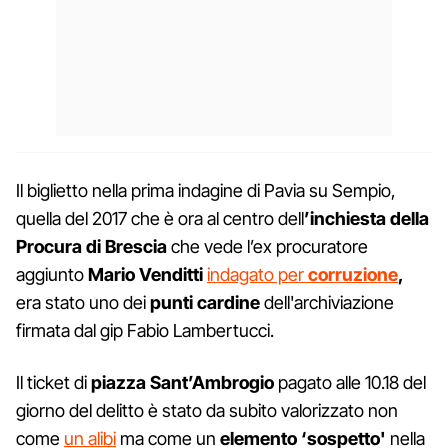
Il biglietto nella prima indagine di Pavia su Sempio,
quella del 2017 che è ora al centro dell
’inchiesta della
Procura di Brescia
che vede l’ex procuratore
aggiunto
Mario Venditti
indagato per
corruzione
,
era stato uno dei
punti cardine
dell'archiviazione
firmata dal gip Fabio Lambertucci.
Il ticket di
piazza Sant’Ambrogio
pagato alle 10.18 del
giorno del delitto è stato da subito valorizzato non
come
un alibi
ma come un
elemento ‘sospetto'
nella