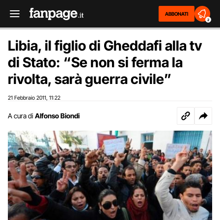
ABBONATI
2
Libia, il figlio di Gheddafi alla tv
di Stato: “Se non si ferma la
rivolta, sarà guerra civile”
21 Febbraio 2011
11:22
,
A cura di
Alfonso Biondi