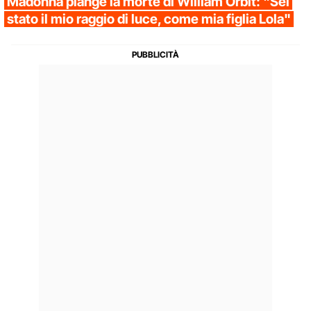
Madonna piange la morte di William Orbit: "Sei
stato il mio raggio di luce, come mia figlia Lola"