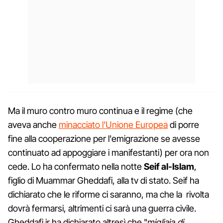
Ma il muro contro muro continua e il regime (che
aveva anche
minacciato l'Unione Europea
di porre
fine alla cooperazione per l'emigrazione se avesse
continuato ad appoggiare i manifestanti) per ora non
cede. Lo ha confermato nella notte
Seif al-Islam
,
figlio di Muammar Gheddafi, alla tv di stato. Seif ha
dichiarato che le riforme ci saranno, ma che la rivolta
dovrà fermarsi, altrimenti ci sarà una guerra civile.
Gheddafi jr ha dichiarato altresì che "
migliaia di