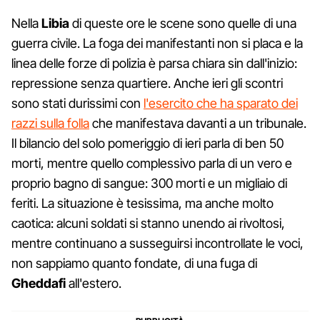
Nella
Libia
di queste ore le scene sono quelle di una
guerra civile. La foga dei manifestanti non si placa e la
linea delle forze di polizia è parsa chiara sin dall'inizio:
repressione senza quartiere. Anche ieri gli scontri
sono stati durissimi con
l'esercito che ha sparato dei
razzi sulla folla
che manifestava davanti a un tribunale.
Il bilancio del solo pomeriggio di ieri parla di ben 50
morti, mentre quello complessivo parla di un vero e
proprio bagno di sangue: 300 morti e un migliaio di
feriti. La situazione è tesissima, ma anche molto
caotica: alcuni soldati si stanno unendo ai rivoltosi,
mentre continuano a susseguirsi incontrollate le voci,
non sappiamo quanto fondate, di una fuga di
Gheddafi
all'estero.