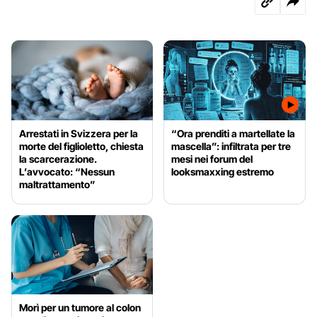
Arrestati in Svizzera per la
“Ora prenditi a martellate la
morte del figlioletto, chiesta
mascella”: infiltrata per tre
la scarcerazione.
mesi nei forum del
L’avvocato: “Nessun
looksmaxxing estremo
maltrattamento”
Morì per un tumore al colon