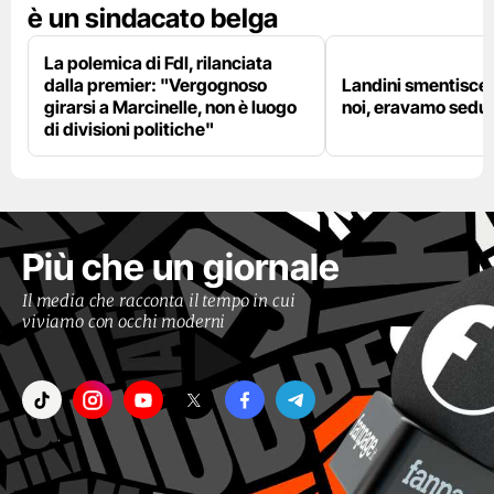
è un sindacato belga
La polemica di FdI, rilanciata
dalla premier: "Vergognoso
Landini smentisce
girarsi a Marcinelle, non è luogo
noi, eravamo sedut
di divisioni politiche"
Più che un giornale
Il media che racconta il tempo in cui
viviamo con occhi moderni