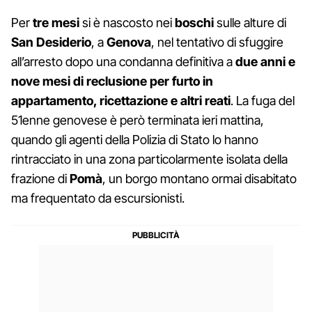
Per
tre mesi
si è nascosto nei
boschi
sulle alture di
San Desiderio
, a
Genova
, nel tentativo di sfuggire
all’arresto dopo una condanna definitiva a
due anni e
nove mesi di reclusione
per furto in
appartamento, ricettazione e altri reati
. La fuga del
51enne genovese è però terminata ieri mattina,
quando gli agenti della Polizia di Stato lo hanno
rintracciato in una zona particolarmente isolata della
frazione di
Pomà
, un borgo montano ormai disabitato
ma frequentato da escursionisti.