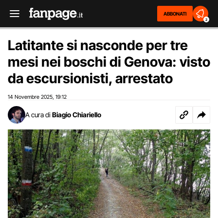
ABBONATI
2
Latitante si nasconde per tre
mesi nei boschi di Genova: visto
da escursionisti, arrestato
14 Novembre 2025
19:12
,
A cura di
Biagio Chiariello