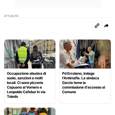
ATTUALITÀ
Occupazione abusiva di
Pd Ercolano, indaga
suolo, sanzioni a molti
l’Antimafia. La sindaca
locali. Ci sono pizzeria
Garzia teme la
Capuano al Vomero e
commissione d’accesso al
Leopoldo Cafebar in via
Comune
Toledo