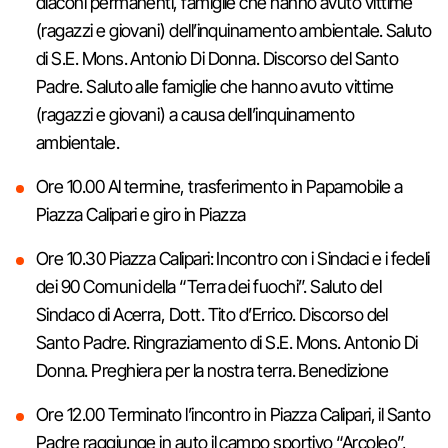
diaconi permanenti, famiglie che hanno avuto vittime
(ragazzi e giovani) dell’inquinamento ambientale. Saluto
di S.E. Mons. Antonio Di Donna. Discorso del Santo
Padre. Saluto alle famiglie che hanno avuto vittime
(ragazzi e giovani) a causa dell’inquinamento
ambientale.
Ore 10.00 Al termine, trasferimento in Papamobile a
Piazza Calipari e giro in Piazza
Ore 10.30 Piazza Calipari: Incontro con i Sindaci e i fedeli
dei 90 Comuni della “Terra dei fuochi”. Saluto del
Sindaco di Acerra, Dott. Tito d’Errico. Discorso del
Santo Padre. Ringraziamento di S.E. Mons. Antonio Di
Donna. Preghiera per la nostra terra. Benedizione
Ore 12.00 Terminato l’incontro in Piazza Calipari, il Santo
Padre raggiunge in auto il campo sportivo “Arcoleo”,