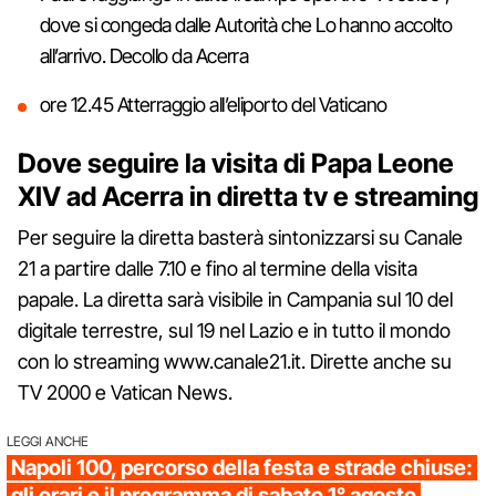
dove si congeda dalle Autorità che Lo hanno accolto
all’arrivo. Decollo da Acerra
ore 12.45 Atterraggio all’eliporto del Vaticano
Dove seguire la visita di Papa Leone
XIV ad Acerra in diretta tv e streaming
Per seguire la diretta basterà sintonizzarsi su Canale
21 a partire dalle 7.10 e fino al termine della visita
papale. La diretta sarà visibile in Campania sul 10 del
digitale terrestre, sul 19 nel Lazio e in tutto il mondo
con lo streaming www.canale21.it. Dirette anche su
TV 2000 e Vatican News.
LEGGI ANCHE
Napoli 100, percorso della festa e strade chiuse:
gli orari e il programma di sabato 1° agosto