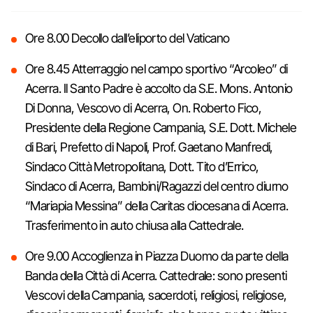
Ore 8.00 Decollo dall’eliporto del Vaticano
Ore 8.45 Atterraggio nel campo sportivo “Arcoleo” di
Acerra. Il Santo Padre è accolto da S.E. Mons. Antonio
Di Donna, Vescovo di Acerra, On. Roberto Fico,
Presidente della Regione Campania, S.E. Dott. Michele
di Bari, Prefetto di Napoli, Prof. Gaetano Manfredi,
Sindaco Città Metropolitana, Dott. Tito d’Errico,
Sindaco di Acerra, Bambini/Ragazzi del centro diurno
“Mariapia Messina” della Caritas diocesana di Acerra.
Trasferimento in auto chiusa alla Cattedrale.
Ore 9.00 Accoglienza in Piazza Duomo da parte della
Banda della Città di Acerra. Cattedrale: sono presenti
Vescovi della Campania, sacerdoti, religiosi, religiose,