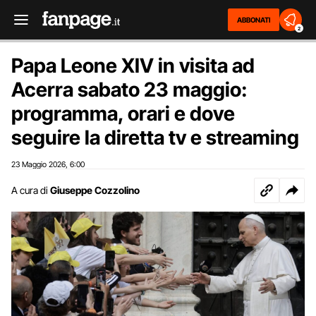
ABBONATI
2
Papa Leone XIV in visita ad
Acerra sabato 23 maggio:
programma, orari e dove
seguire la diretta tv e streaming
23 Maggio 2026
6:00
,
A cura di
Giuseppe Cozzolino