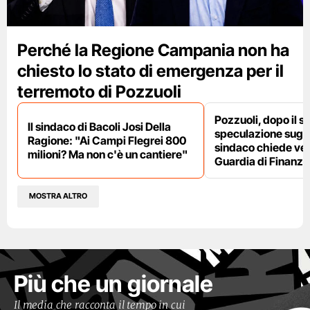
Perché la Regione Campania non ha
chiesto lo stato di emergenza per il
terremoto di Pozzuoli
Pozzuoli, dopo il s
Il sindaco di Bacoli Josi Della
speculazione sugli af
Ragione: "Ai Campi Flegrei 800
sindaco chiede ver
milioni? Ma non c'è un cantiere"
Guardia di Finanza
MOSTRA ALTRO
Più che un giornale
Il media che racconta il tempo in cui