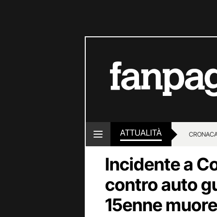
ATTUALITÀ
CRONACA
Incidente a C
LOTTO E
contro auto g
15enne muore