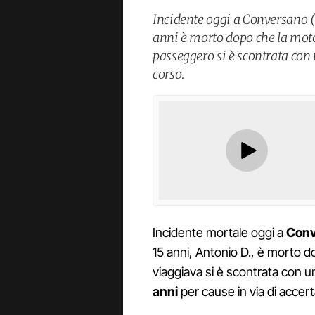
Incidente oggi a Conversano (
anni è morto dopo che la mot
passeggero si è scontrata con
corso.
Incidente mortale oggi a
Conv
15 anni, Antonio D., è morto d
viaggiava si è scontrata con un
anni
per cause in via di acce