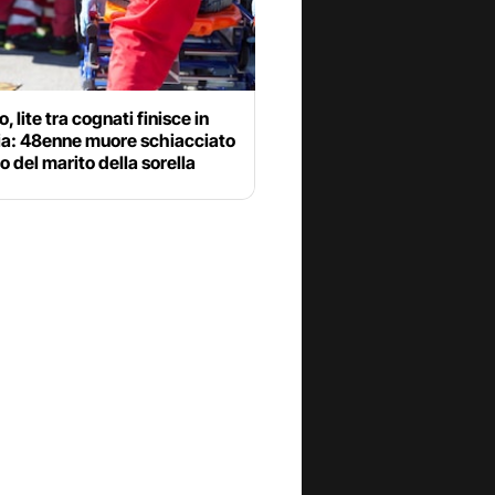
, lite tra cognati finisce in
ia: 48enne muore schiacciato
o del marito della sorella