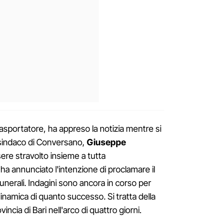
rasportatore, ha appreso la notizia mentre si
l sindaco di Conversano,
Giuseppe
ere stravolto insieme a tutta
a annunciato l'intenzione di proclamare il
funerali. Indagini sono ancora in corso per
 dinamica di quanto successo. Si tratta della
vincia di Bari nell'arco di quattro giorni.