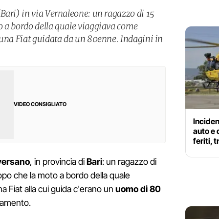
Bari) in via Vernaleone: un ragazzo di 15
o a bordo della quale viaggiava come
 una Fiat guidata da un 80enne. Indagini in
VIDEO CONSIGLIATO
Inciden
auto e
feriti,
ersano
, in provincia di
Bari
: un ragazzo di
opo che la moto a bordo della quale
a Fiat alla cui guida c'erano un
uomo di 80
rtamento.