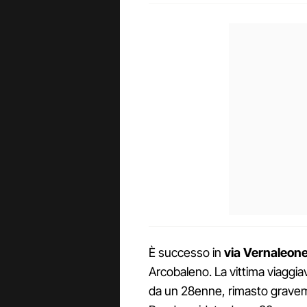
È successo in
via
Vernaleone
Arcobaleno. La vittima viagg
da un 28enne, rimasto grav