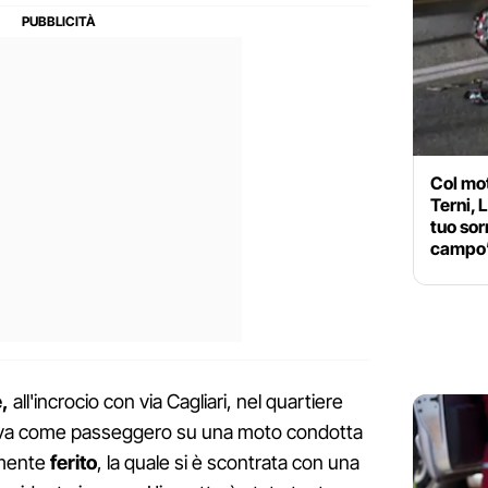
Col mot
Terni, 
tuo sor
campo
,
all'incrocio con via Cagliari, nel quartiere
iava come passeggero su una moto condotta
emente
ferito
, la quale si è scontrata con una