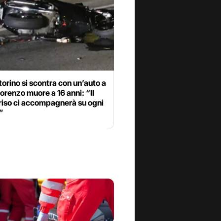
orino si scontra con un’auto a
Lorenzo muore a 16 anni: “Il
riso ci accompagnerà su ogni
”