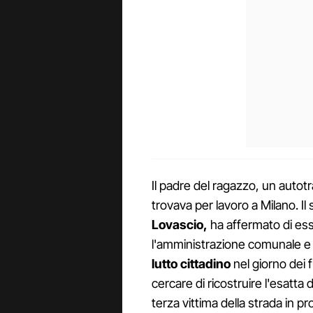
Il padre del ragazzo, un autot
trovava per lavoro a Milano. I
Lovascio,
ha affermato di ess
l'amministrazione comunale e h
lutto cittadino
nel giorno dei 
cercare di ricostruire l'esatta
terza vittima della strada in pro