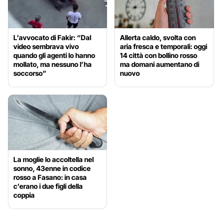
L’avvocato di Fakir: “Dal
Allerta caldo, svolta con
video sembrava vivo
aria fresca e temporali: oggi
quando gli agenti lo hanno
14 città con bollino rosso
mollato, ma nessuno l’ha
ma domani aumentano di
soccorso”
nuovo
La moglie lo accoltella nel
sonno, 43enne in codice
rosso a Fasano: in casa
c’erano i due figli della
coppia