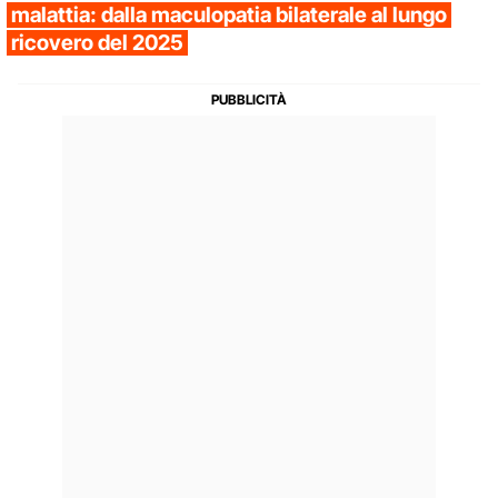
malattia: dalla maculopatia bilaterale al lungo
ricovero del 2025