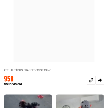
ATTUALITÀ
PAPA FRANCESCO
VATICANO
958
CONDIVISIONI