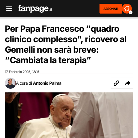
ABBONATI
2
Per Papa Francesco “quadro
clinico complesso”, ricovero al
Gemelli non sarà breve:
“Cambiata la terapia”
17 Febbraio 2025
13:15
,
A cura di
Antonio Palma