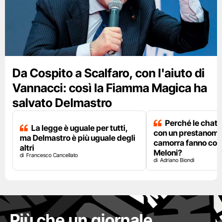
Da Cospito a Scalfaro, con l'aiuto di
Vannacci: così la Fiamma Magica ha
salvato Delmastro
Perché le chat 
La legge è uguale per tutti,
con un prestanome
ma Delmastro è più uguale degli
camorra fanno così
altri
Meloni?
Francesco Cancellato
Adriano Biondi
Più che un giornale