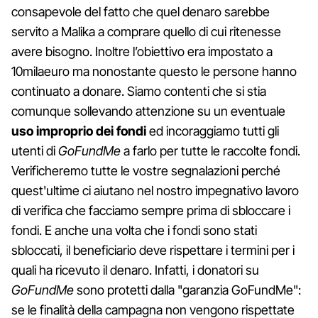
consapevole del fatto che quel denaro sarebbe
servito a Malika a comprare quello di cui ritenesse
avere bisogno. Inoltre l’obiettivo era impostato a
10milaeuro ma nonostante questo le persone hanno
continuato a donare. Siamo contenti che si stia
comunque sollevando attenzione su un eventuale
uso improprio dei fondi
ed incoraggiamo tutti gli
utenti di
GoFundMe
a farlo per tutte le raccolte fondi.
Verificheremo tutte le vostre segnalazioni perché
quest'ultime ci aiutano nel nostro impegnativo lavoro
di verifica che facciamo sempre prima di sbloccare i
fondi. E anche una volta che i fondi sono stati
sbloccati, il beneficiario deve rispettare i termini per i
quali ha ricevuto il denaro. Infatti, i donatori su
GoFundMe
sono protetti dalla "garanzia GoFundMe":
se le finalità della campagna non vengono rispettate