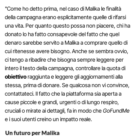
"Come ho detto prima, nel caso di Malika le finalità
della campagna erano esplicitamente quelle di rifarsi
una vita. Per quanto questo possa non piacere, chi ha
donato lo ha fatto consapevole del fatto che quel
denaro sarebbe servito a Malika a comprare quello di
cui ritenesse avere bisogno. Anche se sembra ovvio,
ci tengo a ribadire che bisogna sempre leggere per
intero il testo della campagna, controllare la quota di
obiettivo
raggiunta e leggere gli aggiornamenti alla
stessa, prima di donare. Se qualcosa non vi convince,
contattateci. Il fatto che la piattaforma sia aperta a
cause piccole e grandi, urgenti o di lungo respiro,
cruciali o mirate ai dettagli, fa in modo che
GoFundMe
e i suoi utenti creino un impatto reale.