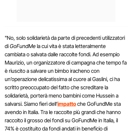
"No, solo solidarietà da parte di precedenti utilizzatori
di
GoFundMe
la cui vita è stata letteralmente
cambiata o salvata dalle raccolte fondi. Ad esempio
Maurizio, un organizzatore di campagna che tempo fa
è riuscito a salvare un bimbo iracheno con
un’operazione delicatissima al cuore al Gaslini, ci ha
scritto preoccupato del fatto che screditare la
solidarietà, porterà meno bambini come Hussein a
salvarsi. Siamo fieri dell’
impatto
che GoFundMe sta
avendo in Italia. Tra le raccolte più grandi che hanno
raccolto il grosso dei fondi su GoFundMe in Italia, il
74% è costituito da fondi andati in beneficio di