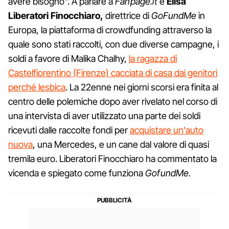
avere bisogno". A parlare a
Fanpage.it
è
Elisa
Liberatori Finocchiaro,
direttrice di
GoFundMe
in
Europa, la piattaforma di crowdfunding attraverso la
quale sono stati raccolti, con due diverse campagne, i
soldi a favore di Malika Chalhy,
la ragazza di
Castelfiorentino (Firenze) cacciata di casa dai genitori
perché lesbica
. La 22enne nei giorni scorsi era finita al
centro delle polemiche dopo aver rivelato nel corso di
una intervista di aver utilizzato una parte dei soldi
ricevuti dalle raccolte fondi per
acquistare un'auto
nuova
, una Mercedes, e un cane dal valore di quasi
tremila euro. Liberatori Finocchiaro ha commentato la
vicenda e spiegato come funziona
GofundMe.