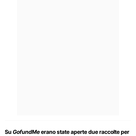
Su
GofundMe
erano state aperte due raccolte per