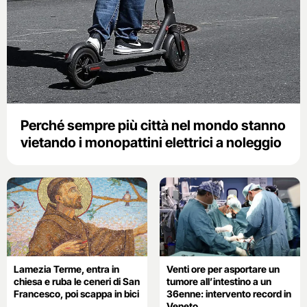
Perché sempre più città nel mondo stanno
vietando i monopattini elettrici a noleggio
Lamezia Terme, entra in
Venti ore per asportare un
chiesa e ruba le ceneri di San
tumore all’intestino a un
Francesco, poi scappa in bici
36enne: intervento record in
Veneto