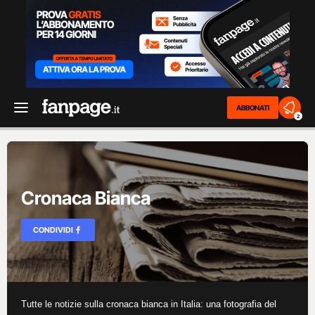
ABBONATI
2
Cronaca Bianca
CONDIVIDI
Tutte le notizie sulla cronaca bianca in Italia: una fotografia del