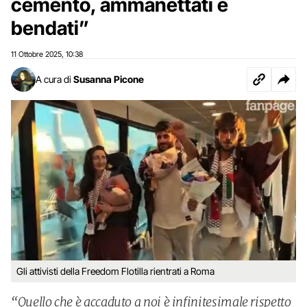
cemento, ammanettati e
bendati”
11 Ottobre 2025
10:38
,
A cura di
Susanna Picone
Gli attivisti della Freedom Flotilla rientrati a Roma
“Quello che è accaduto a noi è infinitesimale rispetto