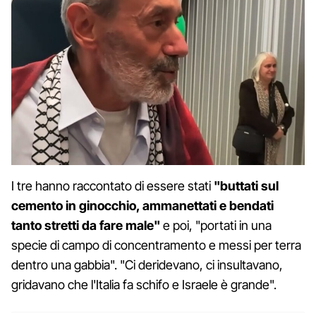
I tre hanno raccontato di essere stati
"buttati sul
cemento in ginocchio, ammanettati e bendati
tanto stretti da fare male"
e poi, "portati in una
specie di campo di concentramento e messi per terra
dentro una gabbia". "Ci deridevano, ci insultavano,
gridavano che l'Italia fa schifo e Israele è grande".