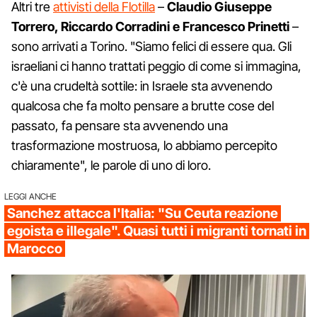
Altri tre
attivisti della Flotilla
–
Claudio Giuseppe
Torrero, Riccardo Corradini e Francesco Prinetti
–
sono arrivati a Torino. "Siamo felici di essere qua. Gli
israeliani ci hanno trattati peggio di come si immagina,
c'è una crudeltà sottile: in Israele sta avvenendo
qualcosa che fa molto pensare a brutte cose del
passato, fa pensare sta avvenendo una
trasformazione mostruosa, lo abbiamo percepito
chiaramente", le parole di uno di loro.
LEGGI ANCHE
Sanchez attacca l'Italia: "Su Ceuta reazione
egoista e illegale". Quasi tutti i migranti tornati in
Marocco