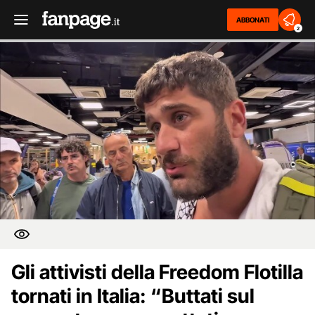
ABBONATI
2
Gli attivisti della Freedom Flotilla
tornati in Italia: “Buttati sul