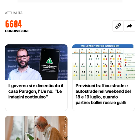
ATTUALITÀ
6684
CONDIVISIONI
Il governo si è dimenticato il
Previsioni traffico strade e
caso Paragon, l’Ue no: “Le
autostrade nel weekend del
indagini continuino”
18 e 19 luglio, quando
partire: bollini rossi e gialli