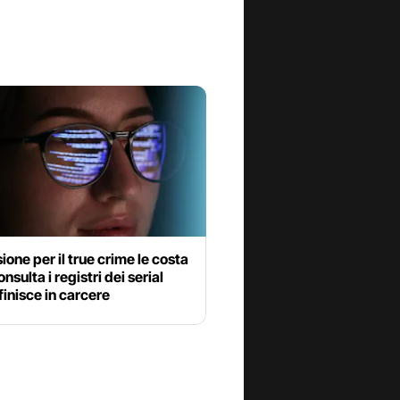
ione per il true crime le costa
nsulta i registri dei serial
 finisce in carcere