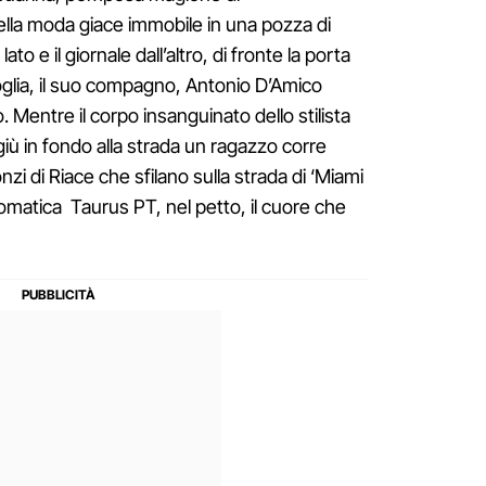
della moda giace immobile in una pozza di
ato e il giornale dall’altro, di fronte la porta
soglia, il suo compagno, Antonio D’Amico
o. Mentre il corpo insanguinato dello stilista
giù in fondo alla strada un ragazzo corre
nzi di Riace che sfilano sulla strada di ‘Miami
omatica Taurus PT, nel petto, il cuore che