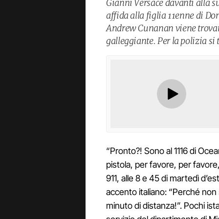
Gianni Versace davanti alla s
affida alla figlia 11enne di Do
Andrew Cunanan viene trovat
galleggiante. Per la polizia si 
“Pronto?! Sono al 1116 di Ocea
pistola, per favore, per favore
911, alle 8 e 45 di martedì d’
accento italiano: “Perché non 
minuto di distanza!”. Pochi ist