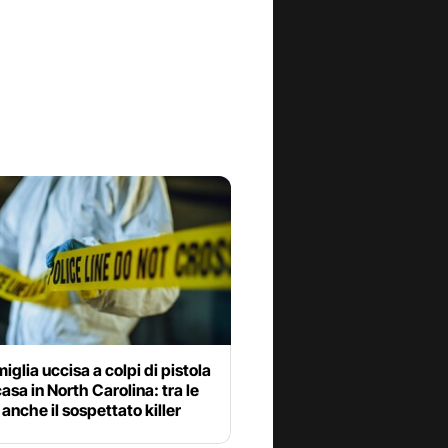
iglia uccisa a colpi di pistola
casa in North Carolina: tra le
 anche il sospettato killer