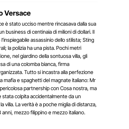
io Versace
sace è stato ucciso mentre rincasava dalla sua
business di centinaia di milioni di dollari. Il
spiegabile assassinio dello stilista; Sting
li; la polizia ha una pista. Pochi metri
one, nel giardino della sontuosa villa, gli
ssa di una colomba bianca, firma
rganizzata. Tutto si incastra alla perfezione
ta mafia e spaghetti del magnate italiano: Mr
a pericolosa partnership con Cosa nostra, ma
è stata colpita accidentalmente da un
a villa. La verità è a poche miglia di distanza,
3 anni, mezzo filippino e mezzo italiano.