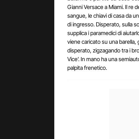
Gianni Versace a Miami. Il re 
sangue, le chiavi di casa da un l
di ingresso. Disperato, sulla 
supplica i paramedici di aiutarl
viene caricato su una barella, 
disperato, zigzagando tra i bro
Vice’. In mano ha una semiaut
palpita frenetico.