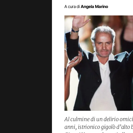
A cura di
Angela Marino
Al culmine di un delirio omi
anni, istrionico gigolò d’alto 