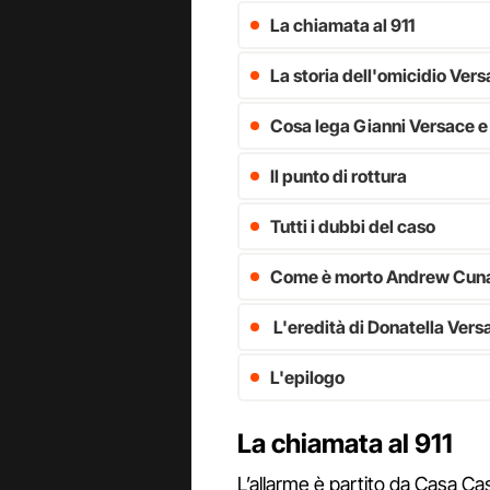
La chiamata al 911
La storia dell'omicidio Ver
Cosa lega Gianni Versace 
Il punto di rottura
Tutti i dubbi del caso
Come è morto Andrew Cun
L'eredità di Donatella Vers
L'epilogo
La chiamata al 911
L’allarme è partito da Casa C