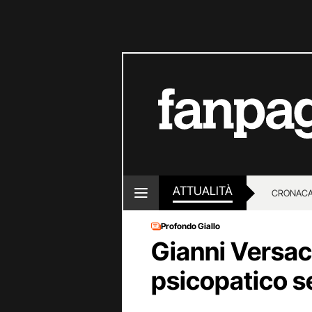
ATTUALITÀ
CRONACA
Profondo Giallo
LOTTO E
Gianni Versac
psicopatico ser