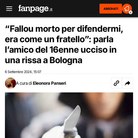
ABBONATI
2
“Fallou morto per difendermi,
era come un fratello”: parla
l’amico del 16enne ucciso in
una rissa a Bologna
6 Settembre 2024
15:07
,
A cura di
Eleonora Panseri