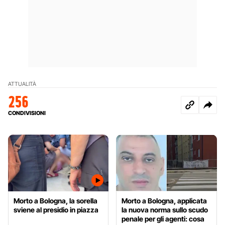
ATTUALITÀ
256
CONDIVISIONI
Morto a Bologna, la sorella
Morto a Bologna, applicata
sviene al presidio in piazza
la nuova norma sullo scudo
penale per gli agenti: cosa