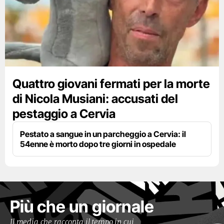
Quattro giovani fermati per la morte
di Nicola Musiani: accusati del
pestaggio a Cervia
Pestato a sangue in un parcheggio a Cervia: il
54enne è morto dopo tre giorni in ospedale
Più che un giornale
Il media che racconta il tempo in cui