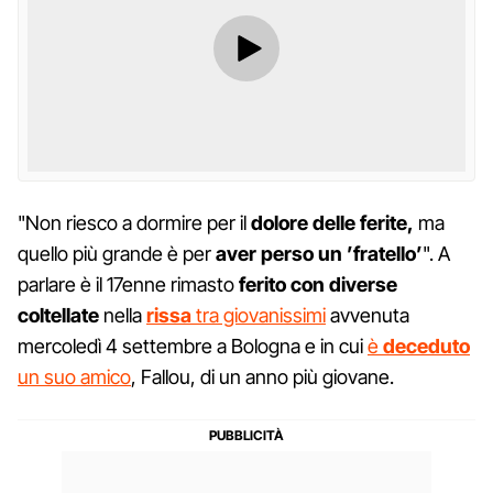
"Non riesco a dormire per il
dolore delle ferite,
ma
quello più grande è per
aver perso un ’fratello’
". A
parlare è il 17enne rimasto
ferito con diverse
coltellate
nella
rissa
tra giovanissimi
avvenuta
mercoledì 4 settembre a Bologna e in cui
è
deceduto
un suo amico
, Fallou, di un anno più giovane.