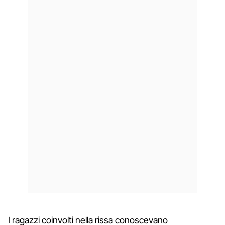
I ragazzi coinvolti nella rissa conoscevano