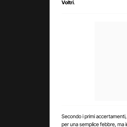
Voltri
.
Secondo i primi accertamenti, 
per una semplice febbre, ma i