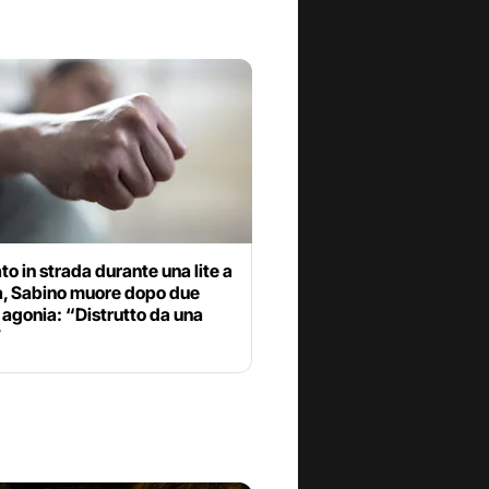
to in strada durante una lite a
, Sabino muore dopo due
 agonia: “Distrutto da una
”