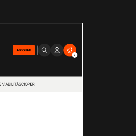
ABBONATI
2
 VIABILITÀ
SCIOPERI