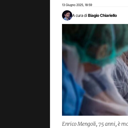
13 Giugno 2025
18:59
,
A cura di
Biagio Chiariello
Enrico Mengoli, 75 anni, è mo