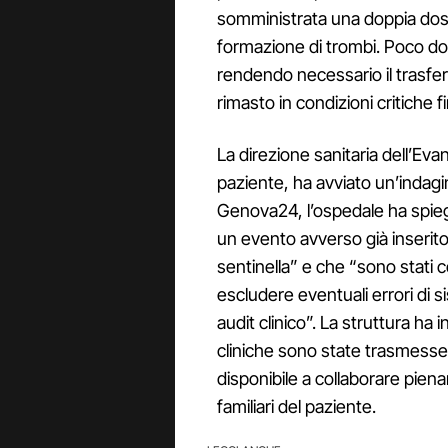
somministrata una doppia dose 
formazione di trombi. Poco dop
rendendo necessario il trasfe
rimasto in condizioni critiche 
La direzione sanitaria dell’Eva
paziente, ha avviato un’indagin
Genova24, l’ospedale ha spieg
un evento avverso già inserito
sentinella” e che “sono stati 
escludere eventuali errori di 
audit clinico”. La struttura ha 
cliniche sono state trasmesse
disponibile a collaborare piena
familiari del paziente.