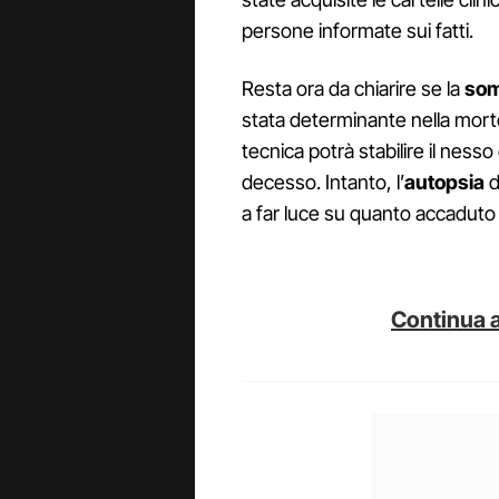
persone informate sui fatti.
Resta ora da chiarire se la
som
stata determinante nella morte 
tecnica potrà stabilire il nesso
decesso. Intanto, l’
autopsia
d
a far luce su quanto accaduto
Continua a