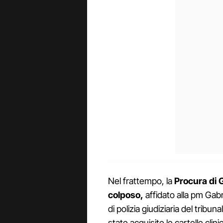
Nel frattempo, la
Procura di
colposo,
affidato alla pm Gabri
di polizia giudiziaria del tribu
state acquisite le cartelle clin