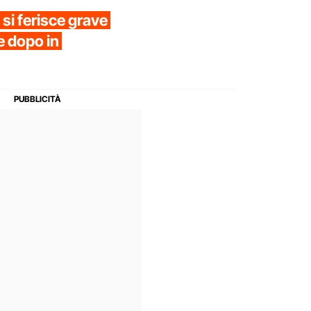
si ferisce grave
e dopo in