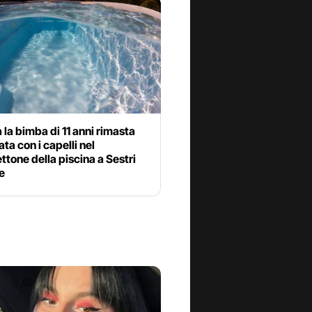
 la bimba di 11 anni rimasta
ata con i capelli nel
tone della piscina a Sestri
e