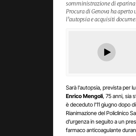
somministrazione di eparina a
Procura di Genova ha aperto u
l’autopsia e acquisiti documen
Sarà l'autopsia, prevista per l
Enrico Mengoli
, 75 anni, sia 
è deceduto l’11 giugno dopo die
Rianimazione del Policlinico S
d’urgenza in seguito a un pre
farmaco anticoagulante durante 