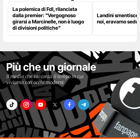
La polemica di FdI, rilanciata
dalla premier: "Vergognoso
Landini smentisce
girarsi a Marcinelle, non è luogo
noi, eravamo sedut
di divisioni politiche"
Più che un giornale
Il media che racconta il tempo in cui
viviamo con occhi moderni