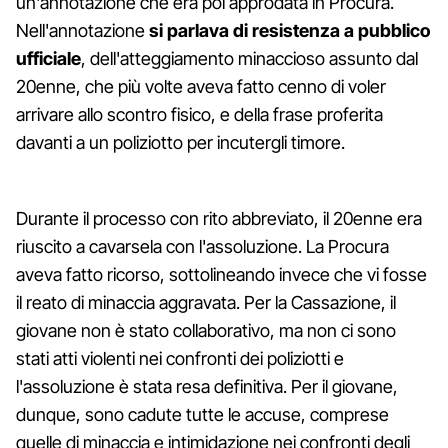
un'annotazione che era poi approdata in Procura.
Nell'annotazione
si parlava di resistenza a pubblico
ufficiale
, dell'atteggiamento minaccioso assunto dal
20enne, che più volte aveva fatto cenno di voler
arrivare allo scontro fisico, e della frase proferita
davanti a un poliziotto per incutergli timore.
Durante il processo con rito abbreviato, il 20enne era
riuscito a cavarsela con l'assoluzione. La Procura
aveva fatto ricorso, sottolineando invece che vi fosse
il reato di minaccia aggravata. Per la Cassazione, il
giovane non è stato collaborativo, ma non ci sono
stati atti violenti nei confronti dei poliziotti e
l'assoluzione è stata resa definitiva. Per il giovane,
dunque, sono cadute tutte le accuse, comprese
quelle di minaccia e intimidazione nei confronti degli