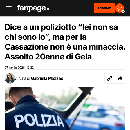
ABBONATI
2
Dice a un poliziotto “lei non sa
chi sono io”, ma per la
Cassazione non è una minaccia.
Assolto 20enne di Gela
27 Aprile 2026
12:32
,
A cura di
Gabriella Mazzeo