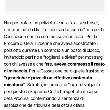
Ha apostrofato un poliziotto con la "classica frase",
ormai un po' da film, "lei non sa chi sono io", ma per la
Cassazione non ha commesso alcun reato. Per la
Procura di Gela, il 20enne che aveva apostrofato il
poliziotto durante un controllo a un posto di blocco,
invitandolo perfino a "togliersi la divisa" per mostrargli
con chi avesse a che fare,
aveva commesso il reato
di minaccia
. Per la Cassazione però quelle frasi sono
"generiche e prive di un effettivo contenuto
minatorio"
. Si tratta, insomma, di "ingiurie volgari" e
per questo la Suprema Corte ha rigettato il ricorso
della Procura, confermando la sentenza di
assoluzione del tribunale della città siciliana.