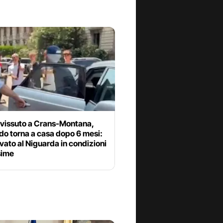
vissuto a Crans-Montana,
do torna a casa dopo 6 mesi:
ivato al Niguarda in condizioni
sime