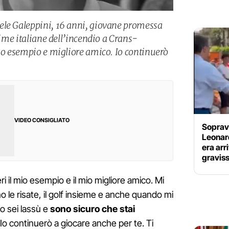
ele Galeppini, 16 anni, giovane promessa
ttime italiane dell’incendio a Crans-
mio esempio e migliore amico. Io continuerò
VIDEO CONSIGLIATO
Soprav
Leonar
era arr
gravis
ri il mio esempio e il mio migliore amico. Mi
 le risate, il golf insieme e anche quando mi
o sei lassù e
sono sicuro che stai
Io continuerò a giocare anche per te. Ti