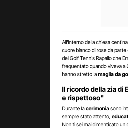
All'interno della chiesa centina
cuore bianco di rose da parte 
del Golf Tennis Rapallo che E
frequentato quando viveva a 
hanno stretto la
maglia da golf
Il ricordo della zia d
e rispettoso"
Durante la
cerimonia
sono in
sempre stato attento,
educat
Non ti sei mai dimenticato un