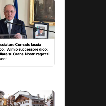
sciatore Cornado lascia
ico: “Al mio successore dico:
lare su Crans. Nostri ragazzi
luce”