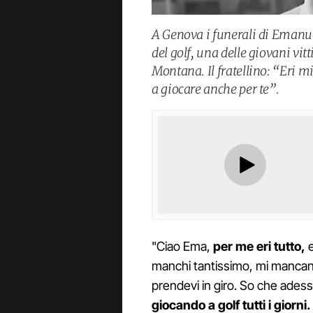
A Genova i funerali di Emanu
del golf, una delle giovani vi
Montana. Il fratellino: “Eri 
a giocare anche per te”.
"Ciao Ema,
per me eri tutto,
e
manchi tantissimo, mi mancano
prendevi in giro. So che adess
giocando a golf tutti i giorni.