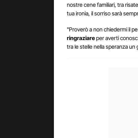
nostre cene familiari, tra risat
tua ironia, il sorriso sarà semp
"Proverò a non chiedermi il per
ringraziare
per averti conosci
tra le stelle nella speranza un 