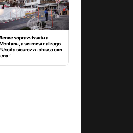
16enne sopravvissuta a
ontana, a sei mesi dal rogo
 “Uscita sicurezza chiusa con
tena”