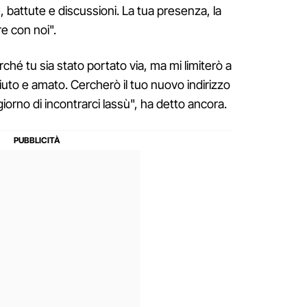
e, battute e discussioni. La tua presenza, la
re con noi".
ché tu sia stato portato via, ma mi limiterò a
uto e amato. Cercherò il tuo nuovo indirizzo
giorno di incontrarci lassù", ha detto ancora.