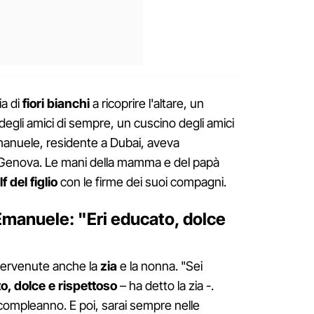
ia di
fiori bianchi
a ricoprire l'altare, un
degli amici di sempre, un cuscino degli amici
manuele, residente a Dubai, aveva
Genova. Le mani della mamma e del papà
 del figlio
con le firme dei suoi compagni.
i Emanuele: "Eri educato, dolce
tervenute anche la
zia
e la nonna. "Sei
o, dolce e rispettoso
– ha detto la zia -.
 compleanno. E poi, sarai sempre nelle