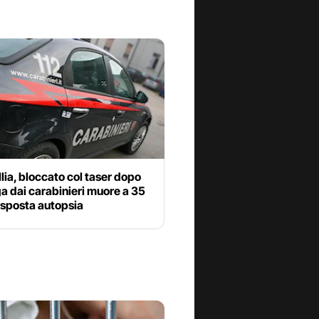
lia, bloccato col taser dopo
a dai carabinieri muore a 35
isposta autopsia