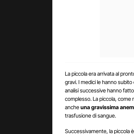
La piccola era arrivata al pron
gravi. I medici le hanno subit
analisi successive hanno fat
complesso. La piccola, come 
anche
una gravissima anem
trasfusione di sangue.
Successivamente, la piccola è