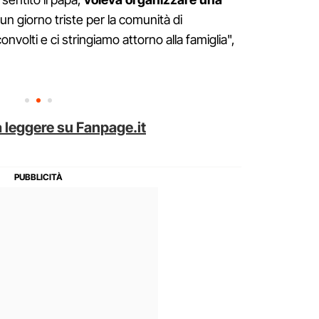
 un giorno triste per la comunità di
onvolti e ci stringiamo attorno alla famiglia",
 leggere su Fanpage.it