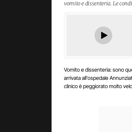
vomito e dissenteria. Le con
Vomito e dissenteria: sono que
arrivata all'ospedale Annunzia
clinico è peggiorato molto ve