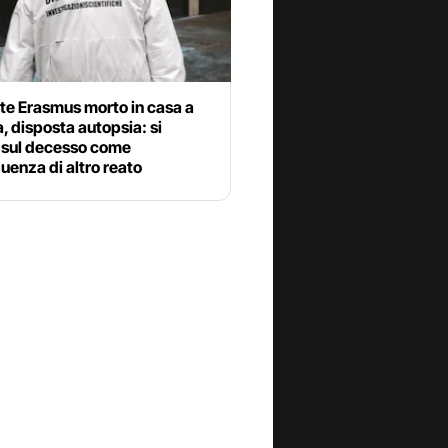
te Erasmus morto in casa a
 disposta autopsia: si
 sul decesso come
enza di altro reato