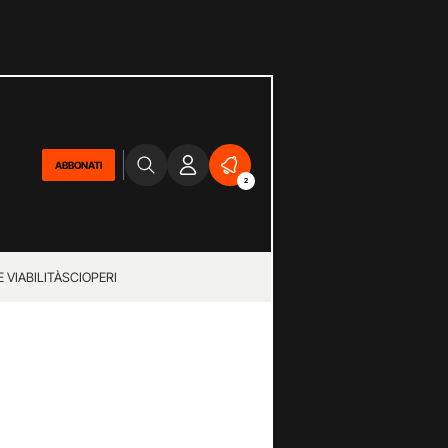
ABBONATI
2
 VIABILITÀ
SCIOPERI