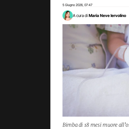
5 Giugno 2026
07:47
,
A cura di
Maria Neve Iervolino
Bimba di 18 mesi muore all’o