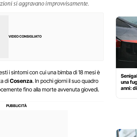
dizioni si aggravano improvvisamente.
VIDEO CONSIGLIATO
sti i sintomi con cui una bimba di 18 mesi è
Senigal
ta di
Cosenza
. In pochi giorni il suo quadro
una fug
anni: d
locemente fino alla morte avvenuta giovedì.