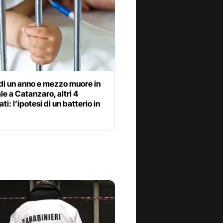
di un anno e mezzo muore in
e a Catanzaro, altri 4
ti: l’ipotesi di un batterio in