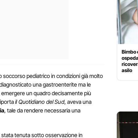
Bimbo 
ospedal
ricovera
asilo
to soccorso pediatrico in condizioni già molto
o diagnosticato una gastroenterite ma le
to emergere un quadro decisamente più
riporta
il Quotidiano del Sud
, aveva una
ia
, tale da rendere necessaria una
 stata tenuta sotto osservazione in