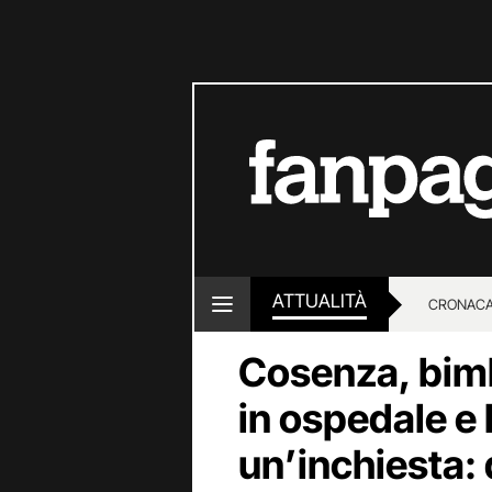
ATTUALITÀ
CRONACA
Cosenza, bim
LOTTO E
in ospedale e 
un’inchiesta: 