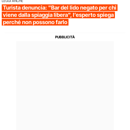
LEGGI ANCHE
Turista denuncia: "Bar del lido negato per chi
viene dalla spiaggia libera", l’esperto spiega
perché non possono farlo