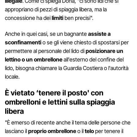
illegale
. Come ci spiega Dona, "ci sono lidi che si
appropriano di pezzi di spiaggia libera, ma la
concessione ha dei
limiti
ben precisi".
Anche in quei casi, se un bagnante
assiste a
sconfinamenti
o se gli viene chiesto di spostarsi per
permettere al personale del lido di
posizionare un
lettino o un ombrellone
all'esterno del confine del
lido, bisogna chiamare la Guardia Costiera o l'autorità
locale.
È vietato ‘tenere il posto' con
ombrelloni e lettini sulla spiaggia
libera
"È emerso di recente anche il tema delle persone che
lasciano il
proprio ombrellone
o il
telo
per tenere il