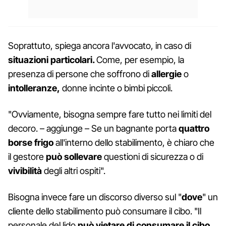
Soprattuto, spiega ancora l'avvocato, in caso di
situazioni particolari.
Come, per esempio, la
presenza di persone che soffrono di
allergie
o
intolleranze,
donne incinte o bimbi piccoli.
"Ovviamente, bisogna sempre fare tutto nei limiti del
decoro. – aggiunge – Se un bagnante porta
quattro
borse frigo
all'interno dello stabilimento, è chiaro che
il gestore
può sollevare
questioni di sicurezza o di
vivibilità
degli altri ospiti".
Bisogna invece fare un discorso diverso sul "
dove
" un
cliente dello stabilimento può consumare il cibo. "Il
personale del lido
può vietare di consumare il cibo