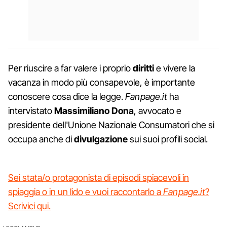
Per riuscire a far valere i proprio
diritti
e vivere la
vacanza in modo più consapevole, è importante
conoscere cosa dice la legge.
Fanpage.it
ha
intervistato
Massimiliano
Dona
, avvocato e
presidente dell'Unione Nazionale Consumatori che si
occupa anche di
divulgazione
sui suoi profili social.
Sei stata/o protagonista di episodi spiacevoli in
spiaggia o in un lido e vuoi raccontarlo a
Fanpage.it
?
Scrivici qui.