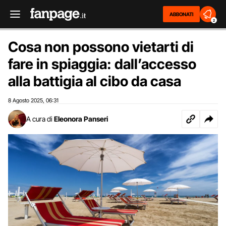
ABBONATI
2
Cosa non possono vietarti di
fare in spiaggia: dall’accesso
alla battigia al cibo da casa
8 Agosto 2025
06:31
,
A cura di
Eleonora Panseri