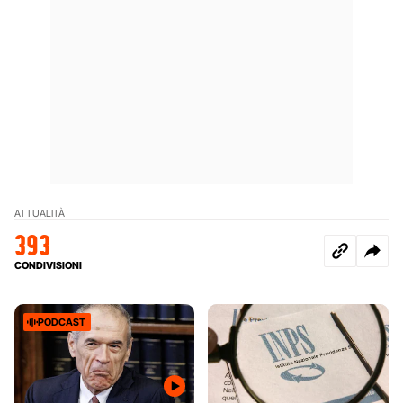
ATTUALITÀ
393
CONDIVISIONI
PODCAST