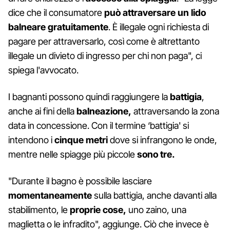
dice che il consumatore
può attraversare un lido
balneare
gratuitamente
. È illegale ogni richiesta di
pagare per attraversarlo, così come è altrettanto
illegale un divieto di ingresso per chi non paga", ci
spiega l'avvocato.
I bagnanti possono quindi raggiungere la
battigia
,
anche ai fini della
balneazione,
attraversando la zona
data in concessione. Con il termine ‘battigia' si
intendono i
cinque metri
dove si infrangono le onde,
mentre nelle spiagge più piccole
sono tre.
"Durante il bagno è possibile lasciare
momentaneamente
sulla battigia, anche davanti alla
stabilimento, le
proprie cose,
uno zaino, una
maglietta o le infradito", aggiunge. Ciò che invece è