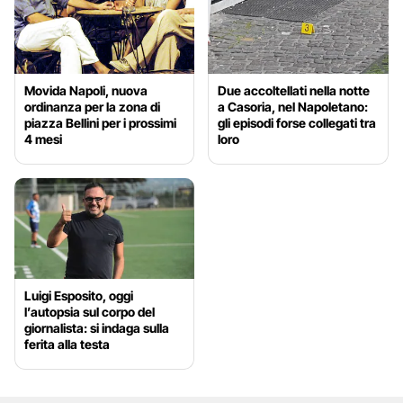
Movida Napoli, nuova
Due accoltellati nella notte
ordinanza per la zona di
a Casoria, nel Napoletano:
piazza Bellini per i prossimi
gli episodi forse collegati tra
4 mesi
loro
Luigi Esposito, oggi
l’autopsia sul corpo del
giornalista: si indaga sulla
ferita alla testa