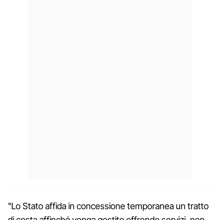
"Lo Stato affida in concessione temporanea un tratto
di costa affinché venga gestito offrendo servizi, non