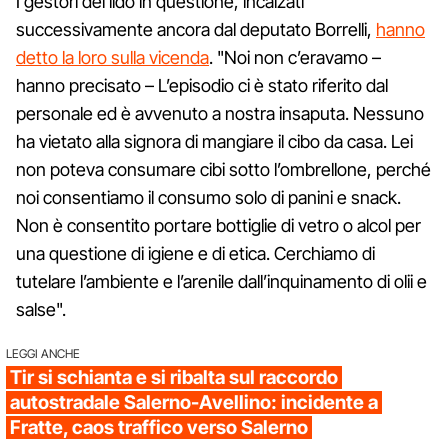
I gestori del lido in questione, incalzati
successivamente ancora dal deputato Borrelli,
hanno
detto la loro sulla vicenda
. "Noi non c’eravamo –
hanno precisato – L’episodio ci è stato riferito dal
personale ed è avvenuto a nostra insaputa. Nessuno
ha vietato alla signora di mangiare il cibo da casa. Lei
non poteva consumare cibi sotto l’ombrellone, perché
noi consentiamo il consumo solo di panini e snack.
Non è consentito portare bottiglie di vetro o alcol per
una questione di igiene e di etica. Cerchiamo di
tutelare l’ambiente e l’arenile dall’inquinamento di olii e
salse".
LEGGI ANCHE
Tir si schianta e si ribalta sul raccordo
autostradale Salerno-Avellino: incidente a
Fratte, caos traffico verso Salerno