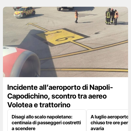
Incidente all’aeroporto di Napoli-
Capodichino, scontro tra aereo
Volotea e trattorino
Disagi allo scalo napoletano:
A luglio aeroporto 
centinaia di passeggeri costretti
chiuso tre ore per 
a scendere
avaria