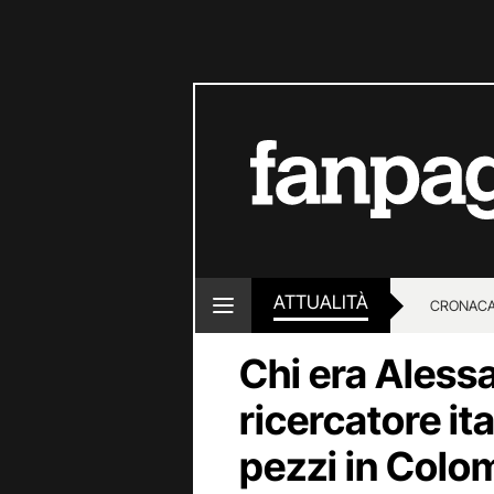
ATTUALITÀ
CRONACA
Chi era Alessa
LOTTO E
ricercatore ita
pezzi in Colo