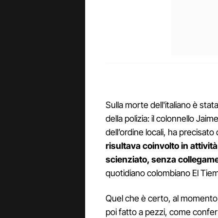
Sulla morte dell'italiano è st
della polizia: il colonnello Ja
dell’ordine locali, ha precisa
risultava coinvolto in attivit
scienziato, senza collegamen
quotidiano colombiano El Tie
Quel che è certo, al momento,
poi fatto a pezzi, come confe