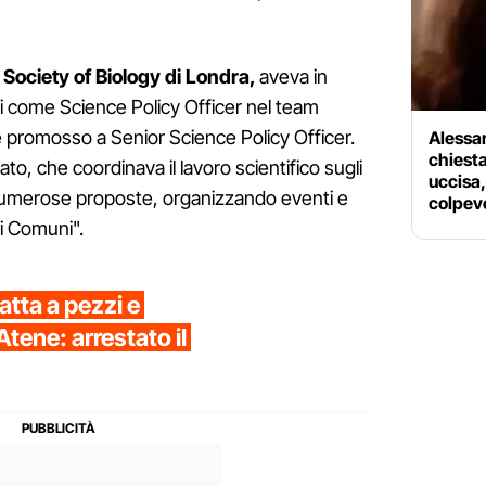
 Society of Biology di Londra,
aveva in
i come Science Policy Officer nel team
e promosso a Senior Science Policy Officer.
Alessan
chiesta
o, che coordinava il lavoro scientifico sugli
uccisa
 numerose proposte, organizzando eventi e
colpev
i Comuni".
atta a pezzi e
Atene: arrestato il