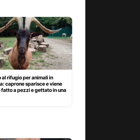
 al rifugio per animali in
a: caprone sparisce e viene
 fatto a pezzi e gettato in una