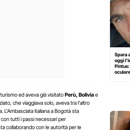
Spara a
oggi l’
Pintus:
ocular
turismo ed aveva già visitato
Perù, Bolivia
e
iato, che viaggiava solo, aveva tra l'altro
na. L'Ambasciata italiana a Bogotà sta
 con tutti i passi necessari per
sta collaborando con le autorità per le