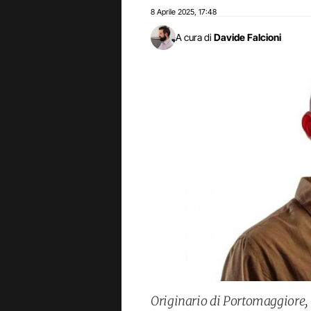
8 Aprile 2025
17:48
,
A cura di
Davide Falcioni
Originario di Portomaggiore, 