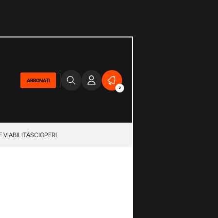
ABBONATI
2
 VIABILITÀ
SCIOPERI