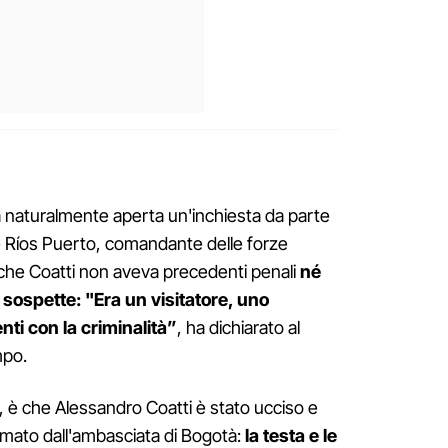
ata naturalmente aperta un'inchiesta da parte
ime Ríos Puerto, comandante delle forze
to che Coatti non aveva precedenti penali
né
à sospette: "Era un visitatore, uno
ti con la criminalità”
, ha dichiarato al
mpo.
 è che Alessandro Coatti è stato ucciso e
rmato dall'ambasciata di Bogotà:
la testa e le