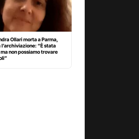
dra Ollari morta a Parma,
 l’archiviazione: “È stata
, ma non possiamo trovare
oli”