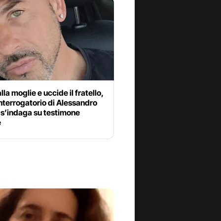
lla moglie e uccide il fratello,
interrogatorio di Alessandro
 s’indaga su testimone
e