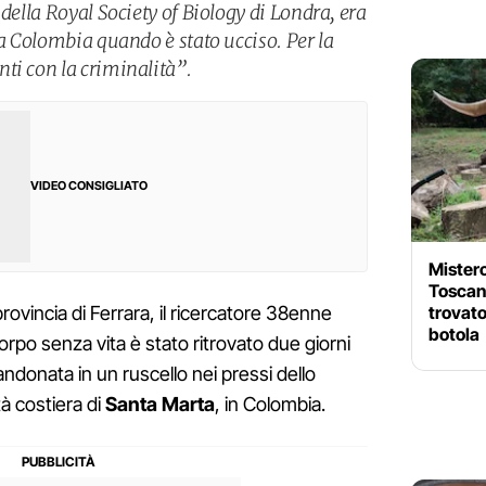
 della Royal Society of Biology di Londra, era
la Colombia quando è stato ucciso. Per la
ti con la criminalità”.
VIDEO CONSIGLIATO
Mistero
Toscan
trovato
rovincia di Ferrara, il ricercatore 38enne
botola
i corpo senza vita è stato ritrovato due giorni
bandonata in un ruscello nei pressi dello
tà costiera di
Santa Marta
, in Colombia.