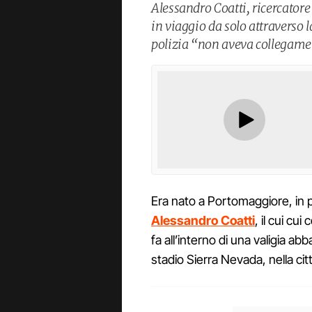
Alessandro Coatti, ricercatore
in viaggio da solo attraverso 
polizia “non aveva collegamen
Era nato a Portomaggiore, in p
Alessandro Coatti
, il cui cu
fa all’interno di una valigia ab
stadio Sierra Nevada, nella cit