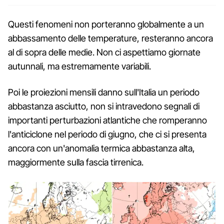
Questi fenomeni non porteranno globalmente a un
abbassamento delle temperature, resteranno ancora
al di sopra delle medie. Non ci aspettiamo giornate
autunnali, ma estremamente variabili.
Poi le proiezioni mensili danno sull'Italia un periodo
abbastanza asciutto, non si intravedono segnali di
importanti perturbazioni atlantiche che romperanno
l'anticiclone nel periodo di giugno, che ci si presenta
ancora con un'anomalia termica abbastanza alta,
maggiormente sulla fascia tirrenica.