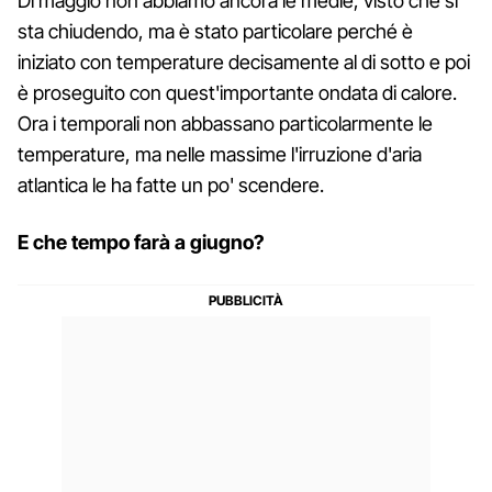
Di maggio non abbiamo ancora le medie, visto che si
sta chiudendo, ma è stato particolare perché è
iniziato con temperature decisamente al di sotto e poi
è proseguito con quest'importante ondata di calore.
Ora i temporali non abbassano particolarmente le
temperature, ma nelle massime l'irruzione d'aria
atlantica le ha fatte un po' scendere.
E che tempo farà a giugno?