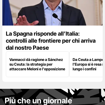
La Spagna risponde all’Italia:
controlli alle frontiere per chi arriva
dal nostro Paese
Vannacci dà ragione a Sánchez
Da Ceuta a Lamped
su Ceuta: la strategia per
l'Europa si è resa r
attaccare Meloni e l'opposizione
lungo i confini
Più che un giornale