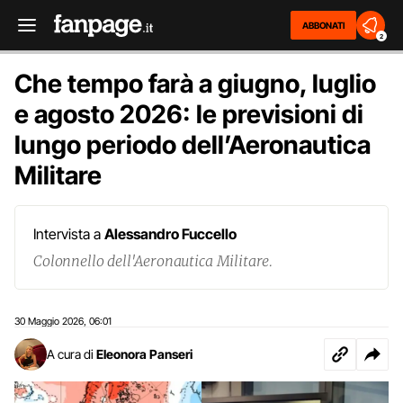
ABBONATI
2
Che tempo farà a giugno, luglio
e agosto 2026: le previsioni di
lungo periodo dell’Aeronautica
Militare
Intervista a
Alessandro Fuccello
Colonnello dell'Aeronautica Militare.
30 Maggio 2026
06:01
,
A cura di
Eleonora Panseri