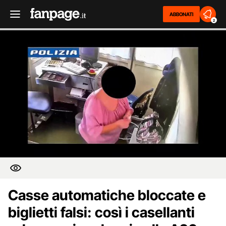
ABBONATI
2
Casse automatiche bloccate e
biglietti falsi: così i casellanti