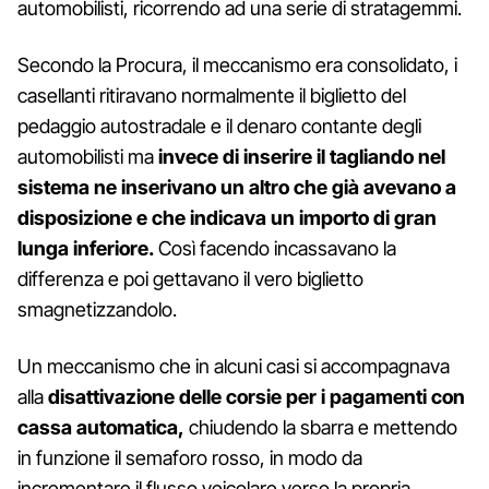
automobilisti, ricorrendo ad una serie di stratagemmi.
Secondo la Procura, il meccanismo era consolidato, i
casellanti ritiravano normalmente il biglietto del
pedaggio autostradale e il denaro contante degli
automobilisti ma
invece di inserire il tagliando nel
sistema ne inserivano un altro che già avevano a
disposizione e che indicava un importo di gran
lunga inferiore.
Così facendo incassavano la
differenza e poi gettavano il vero biglietto
smagnetizzandolo.
Un meccanismo che in alcuni casi si accompagnava
alla
disattivazione delle corsie per i pagamenti con
cassa automatica,
chiudendo la sbarra e mettendo
in funzione il semaforo rosso, in modo da
incrementare il flusso veicolare verso la propria