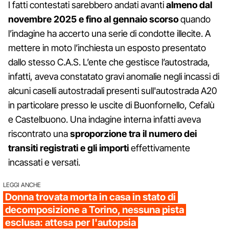
I fatti contestati sarebbero andati avanti
almeno dal
novembre 2025 e fino al gennaio scorso
quando
l’indagine ha accerto una serie di condotte illecite. A
mettere in moto l’inchiesta un esposto presentato
dallo stesso C.A.S. L’ente che gestisce l’autostrada,
infatti, aveva constatato gravi anomalie negli incassi di
alcuni caselli autostradali presenti sull'autostrada A20
in particolare presso le uscite di Buonfornello, Cefalù
e Castelbuono. Una indagine interna infatti aveva
riscontrato una
sproporzione tra il numero dei
transiti registrati e gli importi
effettivamente
incassati e versati.
LEGGI ANCHE
Donna trovata morta in casa in stato di
decomposizione a Torino, nessuna pista
esclusa: attesa per l'autopsia