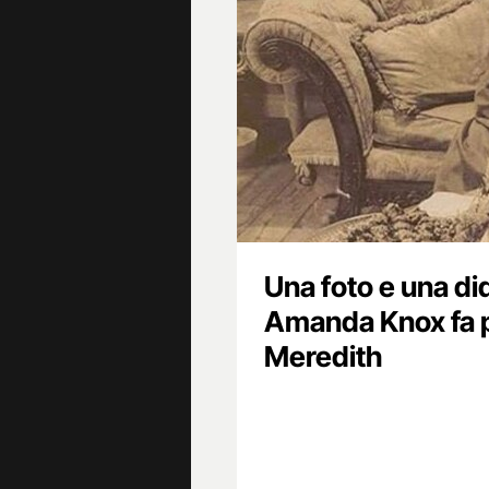
Una foto e una di
Amanda Knox fa p
Meredith