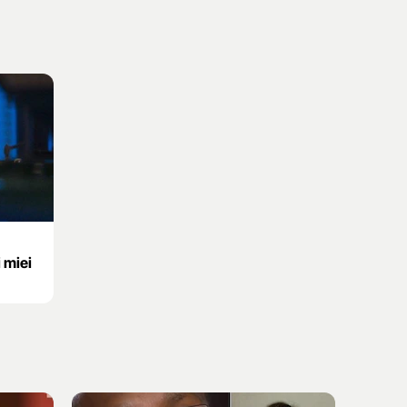
i miei