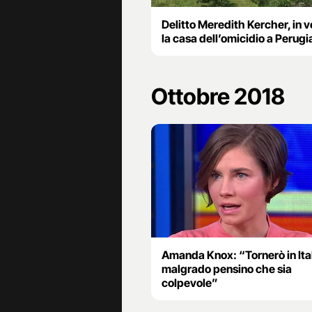
Delitto Meredith Kercher, in 
la casa dell’omicidio a Perugi
Ottobre 2018
Amanda Knox: “Tornerò in Ital
malgrado pensino che sia
colpevole”