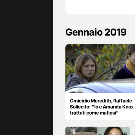
Gennaio 2019
Omicidio Meredith, Raffaele
Sollecito: “Io e Amanda Knox
trattati come mafiosi”