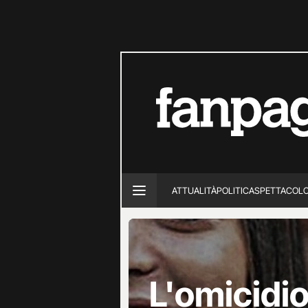
ATTUALITÀ
POLITICA
SPETTACOL
L'omicidi