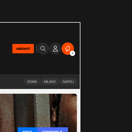
ABBONATI
2
ROMA
MILANO
NAPOLI
SEGUI
CONDIVIDI