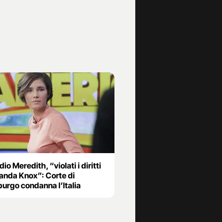
io Meredith, “violati i diritti
anda Knox”: Corte di
burgo condanna l’Italia