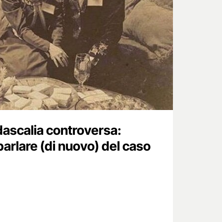
dascalia controversa:
arlare (di nuovo) del caso