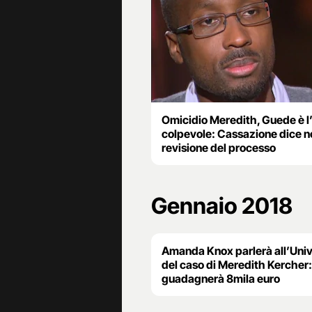
Omicidio Meredith, Guede è l
colpevole: Cassazione dice no
revisione del processo
Gennaio 2018
Amanda Knox parlerà all’Univ
del caso di Meredith Kercher:
guadagnerà 8mila euro