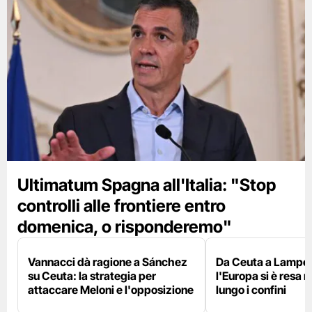
Ultimatum Spagna all'Italia: "Stop
controlli alle frontiere entro
domenica, o risponderemo"
Vannacci dà ragione a Sánchez
Da Ceuta a Lamped
su Ceuta: la strategia per
l'Europa si è resa r
attaccare Meloni e l'opposizione
lungo i confini