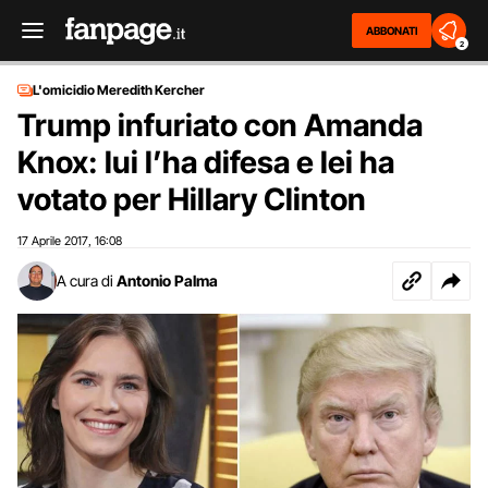
ABBONATI
2
L'omicidio Meredith Kercher
Trump infuriato con Amanda
Knox: lui l’ha difesa e lei ha
votato per Hillary Clinton
17 Aprile 2017
16:08
,
A cura di
Antonio Palma