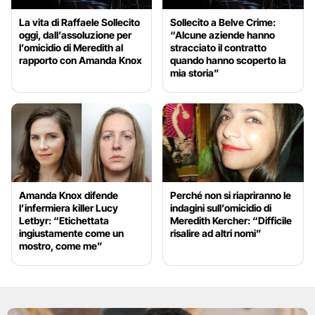
La vita di Raffaele Sollecito
Sollecito a Belve Crime:
oggi, dall’assoluzione per
“Alcune aziende hanno
l’omicidio di Meredith al
stracciato il contratto
rapporto con Amanda Knox
quando hanno scoperto la
mia storia”
Amanda Knox difende
Perché non si riapriranno le
l’infermiera killer Lucy
indagini sull’omicidio di
Letbyr: “Etichettata
Meredith Kercher: “Difficile
ingiustamente come un
risalire ad altri nomi”
mostro, come me”