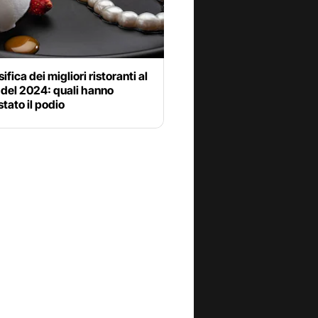
ifica dei migliori ristoranti al
del 2024: quali hanno
tato il podio