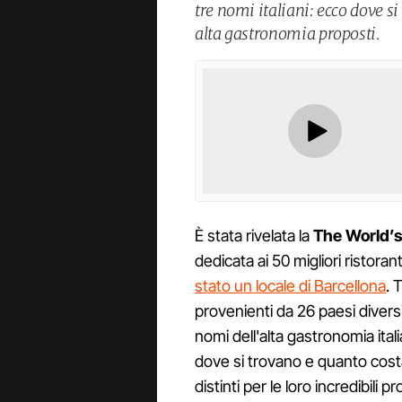
tre nomi italiani: ecco dove s
alta gastronomia proposti.
È stata rivelata la
The World’s
dedicata ai 50 migliori ristoran
stato un locale di Barcellona
. 
provenienti da 26 paesi diversi
nomi dell'alta gastronomia ital
dove si trovano e quanto costa
distinti per le loro incredibili p