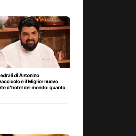
edrali di Antonino
cciuolo è il Miglior nuovo
nte d’hotel del mondo: quanto