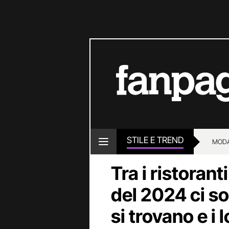
STILE E TREND
MOD
Tra i ristorant
del 2024 ci so
si trovano e i 