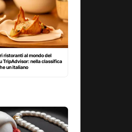
ori ristoranti al mondo del
 TripAdvisor: nella classifica
he un italiano