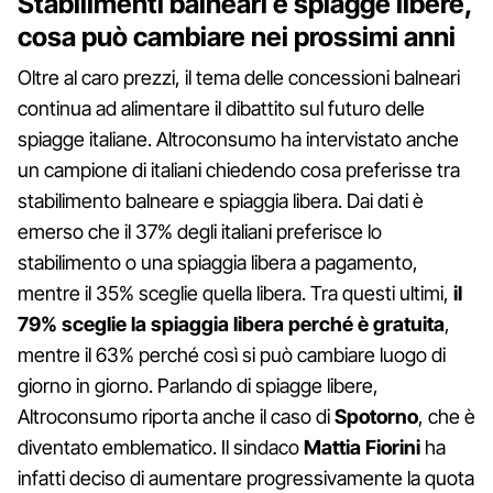
Stabilimenti balneari e spiagge libere,
cosa può cambiare nei prossimi anni
Oltre al caro prezzi, il tema delle concessioni balneari
continua ad alimentare il dibattito sul futuro delle
spiagge italiane. Altroconsumo ha intervistato anche
un campione di italiani chiedendo cosa preferisse tra
stabilimento balneare e spiaggia libera. Dai dati è
emerso che il 37% degli italiani preferisce lo
stabilimento o una spiaggia libera a pagamento,
mentre il 35% sceglie quella libera. Tra questi ultimi,
il
79% sceglie la spiaggia libera perché è gratuita
,
mentre il 63% perché così si può cambiare luogo di
giorno in giorno. Parlando di spiagge libere,
Altroconsumo riporta anche il caso di
Spotorno
, che è
diventato emblematico. Il sindaco
Mattia Fiorini
ha
infatti deciso di aumentare progressivamente la quota