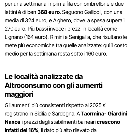
per una settimana in prima fila con ombrellone e due
lettini è di ben
368 euro
. Seguono Gallipoli, con una
media di 324 euro, e Alghero, dove la spesa supera i
270 euro. Più bassi invece i prezzi in località come
Lignano (164 euro), Rimini e Senigallia, che risultano le
mete più economiche tra quelle analizzate: qui il costo
medio per la settimana resta sotto i 160 euro.
Le località analizzate da
Altroconsumo con gli aumenti
maggiori
Gli aumenti più consistenti rispetto al 2025 si
registrano in Sicilia e Sardegna. A
Taormina- Giardini
Naxos
i prezzi degli stabilimenti balneari
crescono
infatti del 16%
, il dato più alto rilevato da