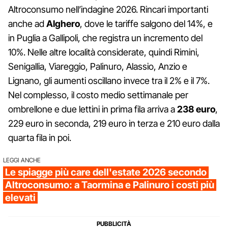
Altroconsumo nell’indagine 2026. Rincari importanti
anche ad
Alghero
, dove le tariffe salgono del 14%, e
in Puglia a Gallipoli, che registra un incremento del
10%. Nelle altre località considerate, quindi Rimini,
Senigallia, Viareggio, Palinuro, Alassio, Anzio e
Lignano, gli aumenti oscillano invece tra il 2% e il 7%.
Nel complesso, il costo medio settimanale per
ombrellone e due lettini in prima fila arriva a
238 euro
,
229 euro in seconda, 219 euro in terza e 210 euro dalla
quarta fila in poi.
LEGGI ANCHE
Le spiagge più care dell'estate 2026 secondo
Altroconsumo: a Taormina e Palinuro i costi più
elevati