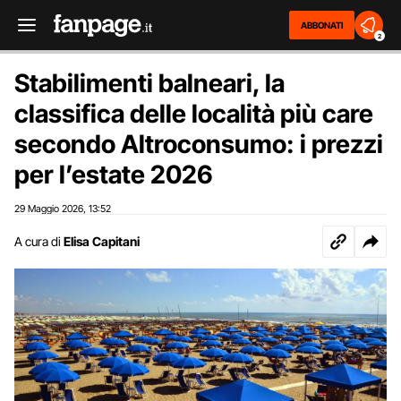
ABBONATI
2
Stabilimenti balneari, la
classifica delle località più care
secondo Altroconsumo: i prezzi
per l’estate 2026
29 Maggio 2026
13:52
,
A cura di
Elisa Capitani