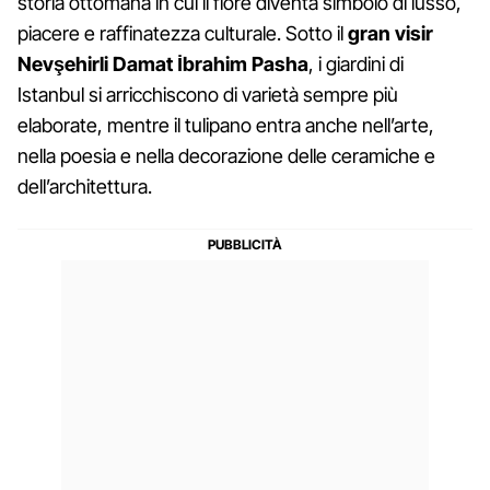
storia ottomana in cui il fiore diventa simbolo di lusso,
piacere e raffinatezza culturale. Sotto il
gran visir
Nevşehirli Damat İbrahim Pasha
, i giardini di
Istanbul si arricchiscono di varietà sempre più
elaborate, mentre il tulipano entra anche nell’arte,
nella poesia e nella decorazione delle ceramiche e
dell’architettura.