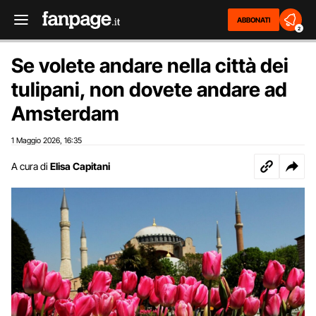
ABBONATI
2
Se volete andare nella città dei
tulipani, non dovete andare ad
Amsterdam
1 Maggio 2026
16:35
,
A cura di
Elisa Capitani