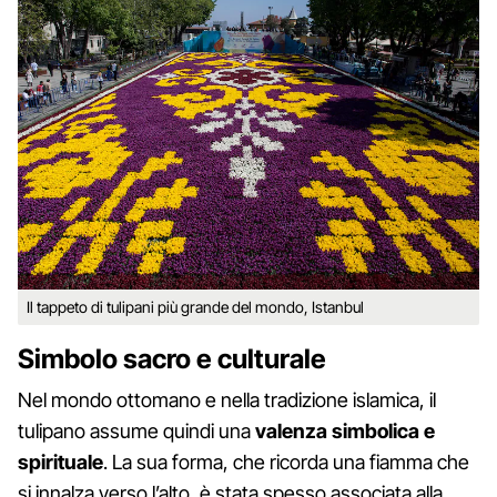
Il tappeto di tulipani più grande del mondo, Istanbul
Simbolo sacro e culturale
Nel mondo ottomano e nella tradizione islamica, il
tulipano assume quindi una
valenza simbolica e
spirituale
. La sua forma, che ricorda una fiamma che
si innalza verso l’alto, è stata spesso associata alla