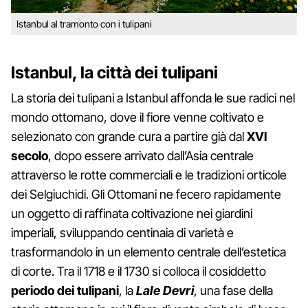
Istanbul al tramonto con i tulipani
Istanbul, la città dei tulipani
La storia dei tulipani a Istanbul affonda le sue radici nel
mondo ottomano, dove il fiore venne coltivato e
selezionato con grande cura a partire già dal
XVI
secolo
, dopo essere arrivato dall’Asia centrale
attraverso le rotte commerciali e le tradizioni orticole
dei Selgiuchidi. Gli Ottomani ne fecero rapidamente
un oggetto di raffinata coltivazione nei giardini
imperiali, sviluppando centinaia di varietà e
trasformandolo in un elemento centrale dell’estetica
di corte. Tra il 1718 e il 1730 si colloca il cosiddetto
periodo dei tulipani
, la
Lale Devri
, una fase della