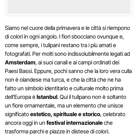
Siamo nel cuore della primavera e le città si riempono
di colori in ogni angolo. I fiori sbocciano ovunque e,
come sempre, i tulipani restano tra i più amati e
fotografati. Per molti sono indissolubilmente legati ad
Amsterdam
, ai suoi canali e ai campi ordinati dei
Paesi Bassi. Eppure, pochi sanno che la loro vera culla
non è olandese ma turca, e che la città che ne ha
fatto un simbolo identitario e culturale molto prima
dell’Europa è
Istanbul
. Qui il tulipano non è soltanto
un fiore ornamentale, ma un elemento che unisce
significato
estetico, spirituale e storico
, celebrato
ancora oggi in un
festival internazionale
che
trasforma parchi e piazze in distese di colori.