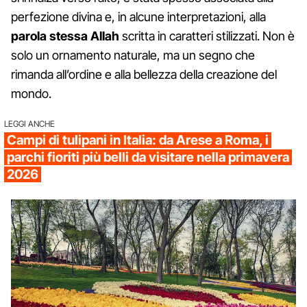
perfezione divina e, in alcune interpretazioni, alla
parola stessa Allah
scritta in caratteri stilizzati. Non è
solo un ornamento naturale, ma un segno che
rimanda all’ordine e alla bellezza della creazione del
mondo.
LEGGI ANCHE
Campi di tulipani in Italia: da Arese a Roma, i
parchi fioriti più belli da visitare nella primavera
2026