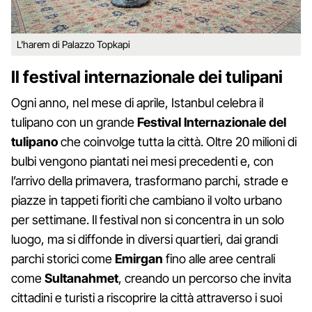
L'harem di Palazzo Topkapi
Il festival internazionale dei tulipani
Ogni anno, nel mese di aprile, Istanbul celebra il
tulipano con un grande
Festival Internazionale del
tulipano
che coinvolge tutta la città. Oltre 20 milioni di
bulbi vengono piantati nei mesi precedenti e, con
l’arrivo della primavera, trasformano parchi, strade e
piazze in tappeti fioriti che cambiano il volto urbano
per settimane. Il festival non si concentra in un solo
luogo, ma si diffonde in diversi quartieri, dai grandi
parchi storici come
Emirgan
fino alle aree centrali
come
Sultanahmet
, creando un percorso che invita
cittadini e turisti a riscoprire la città attraverso i suoi