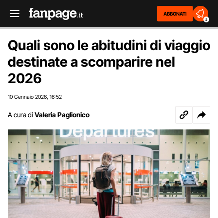
ABBONATI
2
Quali sono le abitudini di viaggio
destinate a scomparire nel
2026
10 Gennaio 2026
16:52
,
A cura di
Valeria Paglionico