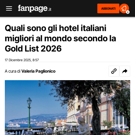
ABBONATI
2
Quali sono gli hotel italiani
migliori al mondo secondo la
Gold List 2026
17 Dicembre 2025
8:57
,
A cura di
Valeria Paglionico