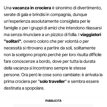
Una
vacanza in crociera
è sinonimo di divertimento,
serate di gala e brindisi in compagnia, dunque
un'esperienza assolutamente consigliata per le
famiglie o per i gruppi di amici che intendono rilassarsi
ma senza rinunciare a un pizzico di follia. I
viaggiatori
"solitari"
, ovvero coloro che per volontà o per
necessità si ritrovano a partire da soli, solitamente
non la scelgono proprio perché per loro risulta difficile
fare conoscenze a bordo, dove per tutta la durata
della vacanza si incontrano sempre le stesse
persone. Ora però le cose sono cambiate: è arrivata la
prima crociera per "
solo traveller
" e sembra essere
destinata a spopolare.