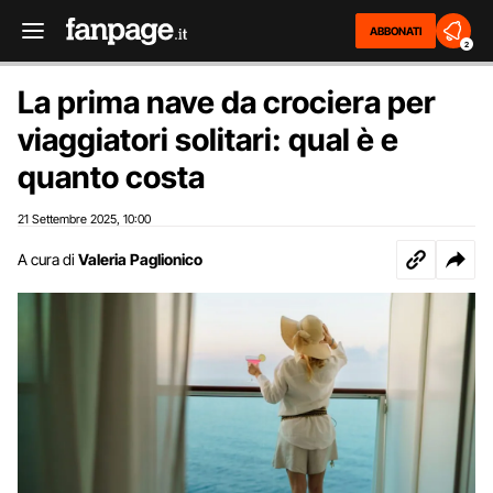
ABBONATI
2
La prima nave da crociera per
viaggiatori solitari: qual è e
quanto costa
21 Settembre 2025
10:00
,
A cura di
Valeria Paglionico