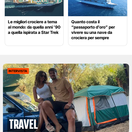
Le migliori crociere a tema
Quanto costa il
al mondo: da quella anni ’90
“passaporto d’oro” per
a quella ispirata a Star Trek
vivere su una nave da
crociera per sempre
INTERVISTA
Travel