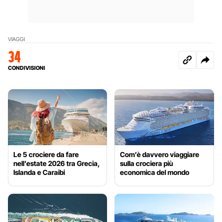
VIAGGI
34
CONDIVISIONI
Le 5 crociere da fare
Com’è davvero viaggiare
nell’estate 2026 tra Grecia,
sulla crociera più
Islanda e Caraibi
economica del mondo