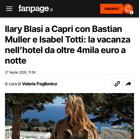
ABBONATI
2
Ilary Blasi a Capri con Bastian
Muller e Isabel Totti: la vacanza
nell’hotel da oltre 4mila euro a
notte
27 Aprile 2026
11:59
,
A cura di
Valeria Paglionico