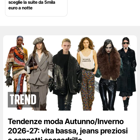
sceglie la suite da 5mila
euro a notte
Trend
Tendenze moda Autunno/Inverno
2026-27: vita bassa, jeans preziosi