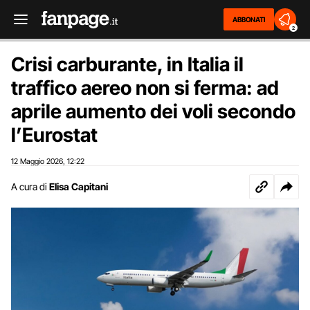
ABBONATI
2
Crisi carburante, in Italia il
traffico aereo non si ferma: ad
aprile aumento dei voli secondo
l’Eurostat
12 Maggio 2026
12:22
,
A cura di
Elisa Capitani