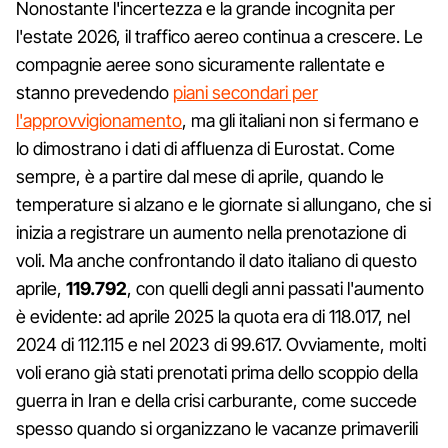
Nonostante l'incertezza e la grande incognita per
l'estate 2026, il traffico aereo continua a crescere. Le
compagnie aeree sono sicuramente rallentate e
stanno prevedendo
piani secondari per
l'approvvigionamento
, ma gli italiani non si fermano e
lo dimostrano i dati di affluenza di Eurostat. Come
sempre, è a partire dal mese di aprile, quando le
temperature si alzano e le giornate si allungano, che si
inizia a registrare un aumento nella prenotazione di
voli. Ma anche confrontando il dato italiano di questo
aprile,
119.792
, con quelli degli anni passati l'aumento
è evidente: ad aprile 2025 la quota era di 118.017, nel
2024 di 112.115 e nel 2023 di 99.617. Ovviamente, molti
voli erano già stati prenotati prima dello scoppio della
guerra in Iran e della crisi carburante, come succede
spesso quando si organizzano le vacanze primaverili