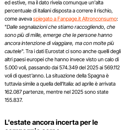
ed estive, ma il dato rivela comunque un'alta
percentuale di italiani disposta a correre il rischio,
come aveva
spiegato a Fanpage.it Altronconsumo
:
"
Dalle segnalazioni che stiamo raccogliendo, che
sono più di mille, emerge che le persone hanno
ancora intenzione di viaggiare, ma con molte più
cautele
". Tra i dati Eurostat ci sono anche quelli degli
altri paesi europei che hanno invece visto un calo di
5.000 voli, passando dai 574.349 del 2025 ai 569.112
voli di quest’anno. La situazione della Spagna è
tuttavia simile a quella dell'Italia: ad aprile è arrivata
162.087 partenze, mentre nel 2025 sono state
155.837.
L'estate ancora incerta per le