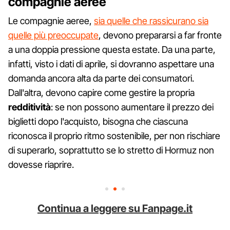
compagnie aeree
Le compagnie aeree,
sia quelle che rassicurano sia
quelle più preoccupate
, devono prepararsi a far fronte
a una doppia pressione questa estate. Da una parte,
infatti, visto i dati di aprile, si dovranno aspettare una
domanda ancora alta da parte dei consumatori.
Dall'altra, devono capire come gestire la propria
redditività
: se non possono aumentare il prezzo dei
biglietti dopo l'acquisto, bisogna che ciascuna
riconosca il proprio ritmo sostenibile, per non rischiare
di superarlo, soprattutto se lo stretto di Hormuz non
dovesse riaprire.
Continua a leggere su Fanpage.it