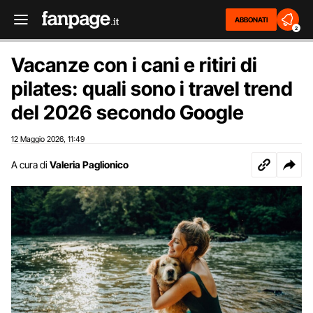
ABBONATI
2
Vacanze con i cani e ritiri di
pilates: quali sono i travel trend
del 2026 secondo Google
12 Maggio 2026
11:49
,
A cura di
Valeria Paglionico