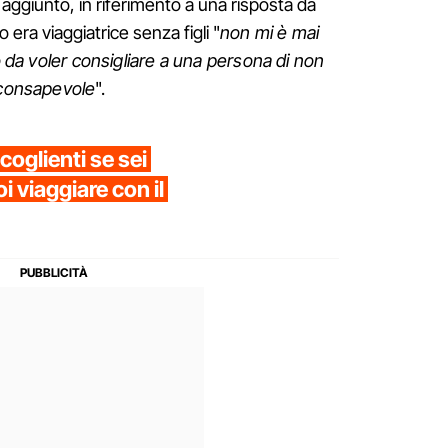
aggiunto, in riferimento a una risposta da
era viaggiatrice senza figli "
non mi è mai
to da voler consigliare a una persona di non
 consapevole
".
coglienti se sei
 viaggiare con il