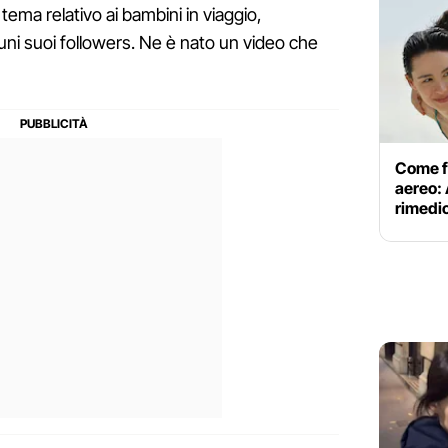
tema relativo ai bambini in viaggio,
ni suoi followers. Ne è nato un video che
Come fa
aereo: 
rimedi