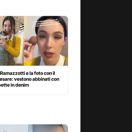
Ramazzotti e la foto con il
Cesare: vestono abbinati con
pette in denim