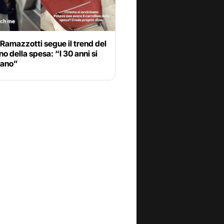
Ramazzotti segue il trend del
ino della spesa: “I 30 anni si
nano”