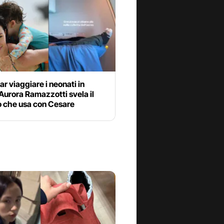
r viaggiare i neonati in
Aurora Ramazzotti svela il
o che usa con Cesare