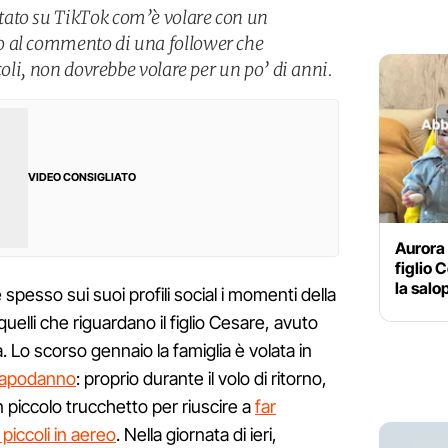
ato su TikTok com’è volare con un
 al commento di una follower che
coli, non dovrebbe volare per un po’ di anni.
VIDEO CONSIGLIATO
Aurora 
figlio 
la salo
 spesso sui suoi profili social i momenti della
uelli che riguardano il figlio Cesare, avuto
Lo scorso gennaio la famiglia è volata in
 Capodanno
: proprio durante il volo di ritorno,
n piccolo trucchetto per riuscire a
far
piccoli in aereo
. Nella giornata di ieri,