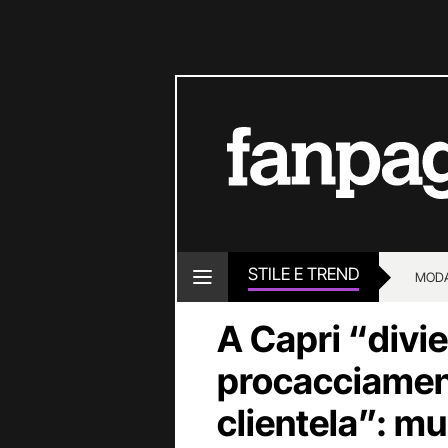
STILE E TREND
MOD
A Capri “divie
procacciamen
clientela”: mul