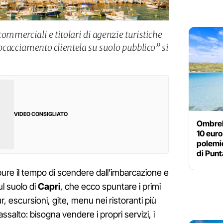
commerciali e titolari di agenzie turistiche
procacciamento clientela su suolo pubblico” si
VIDEO CONSIGLIATO
Ombrell
10 euro
polemic
di Punt
pure il tempo di scendere dall'imbarcazione e
ul suolo di
Capri
, che ecco spuntare i primi
r, escursioni, gite, menu nei ristoranti più
assalto: bisogna vendere i propri servizi, i