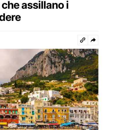
che assillano i
ndere