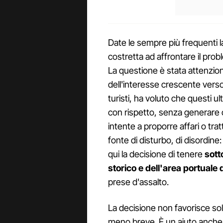
Date le sempre più frequenti l
costretta ad affrontare il prob
La questione è stata attenziona
dell'interesse crescente vers
turisti, ha voluto che questi ult
con rispetto, senza generare
intente a proporre affari o tra
fonte di disturbo, di disordin
qui la decisione di tenere
sott
storico e dell'area portuale
prese d'assalto.
La decisione non favorisce sol
meno breve. È un aiuto anche per