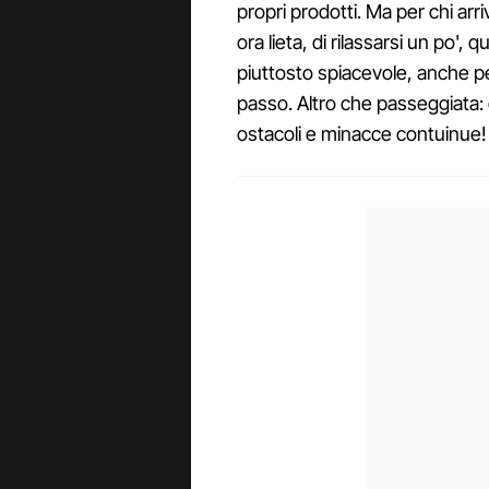
propri prodotti. Ma per chi arr
ora lieta, di rilassarsi un po'
piuttosto spiacevole, anche p
passo. Altro che passeggiata: 
ostacoli e minacce contuinue!