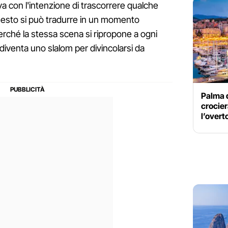
iva con l'intenzione di trascorrere qualche
, questo si può tradurre in un momento
erché la stessa scena si ripropone a ogni
diventa uno slalom per divincolarsi da
Palma d
crocier
l’overt