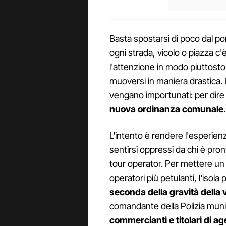
Basta spostarsi di poco dal po
ogni strada, vicolo o piazza c'
l'attenzione in modo piuttosto
muoversi in maniera drastica. L'i
vengano importunati: per dir
nuova
ordinanza comunale
.
L'intento è rendere l'esperien
sentirsi oppressi da chi è pron
tour operator. Per mettere un 
operatori più petulanti, l'isol
seconda della gravità della 
comandante della Polizia munici
commercianti e titolari di age