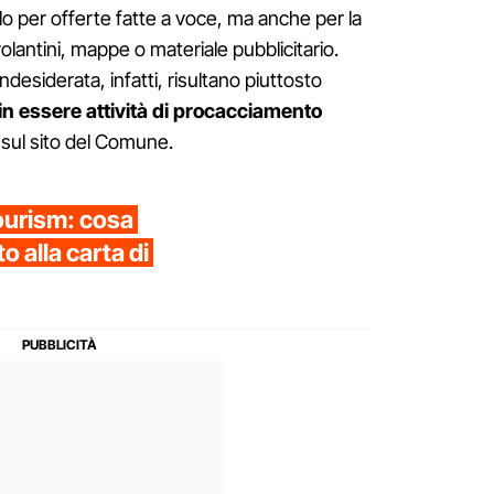
lo per offerte fatte a voce, ma anche per la
volantini, mappe o materiale pubblicitario.
esiderata, infatti, risultano piuttosto
 in essere attività di procacciamento
e sul sito del Comune.
ourism: cosa
o alla carta di