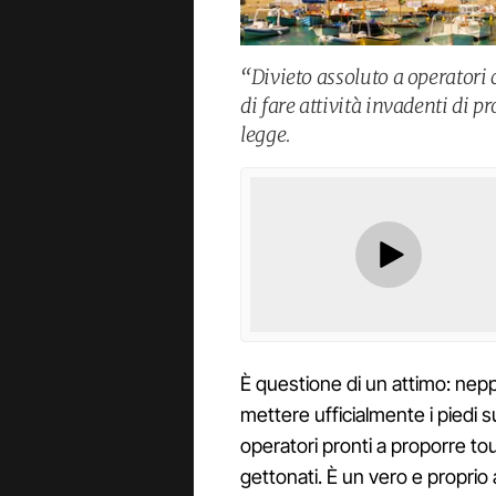
“Divieto assoluto a operatori 
di fare attività invadenti di 
legge.
È questione di un attimo: nep
mettere ufficialmente i piedi s
operatori pronti a proporre tou
gettonati. È un vero e proprio 