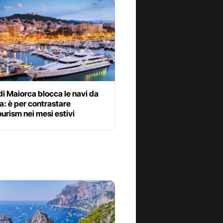
i Maiorca blocca le navi da
a: è per contrastare
ourism nei mesi estivi