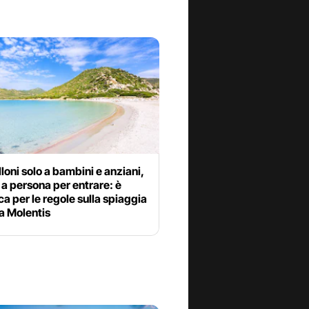
oni solo a bambini e anziani,
 a persona per entrare: è
a per le regole sulla spiaggia
a Molentis