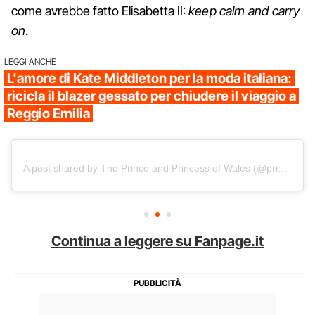
come avrebbe fatto Elisabetta II:
keep calm and carry
on
.
LEGGI ANCHE
L'amore di Kate Middleton per la moda italiana:
ricicla il blazer gessato per chiudere il viaggio a
Reggio Emilia
A post shared by The Prince and Princess of Wales (@princeandprincessofwales)
Continua a leggere su Fanpage.it