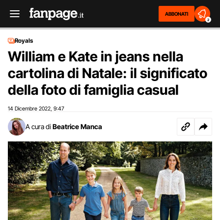
ABBONATI
2
Royals
William e Kate in jeans nella
cartolina di Natale: il significato
della foto di famiglia casual
14 Dicembre 2022
9:47
,
A cura di
Beatrice Manca