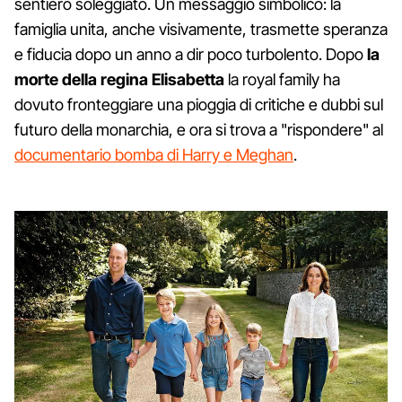
sentiero soleggiato. Un messaggio simbolico: la
famiglia unita, anche visivamente, trasmette speranza
e fiducia dopo un anno a dir poco turbolento. Dopo
la
morte della regina Elisabetta
la royal family ha
dovuto fronteggiare una pioggia di critiche e dubbi sul
futuro della monarchia, e ora si trova a "rispondere" al
documentario bomba di Harry e Meghan
.