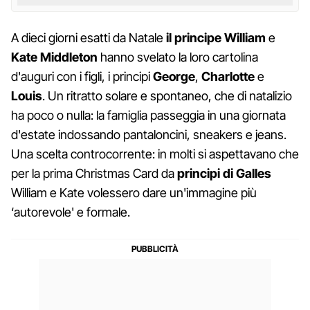
A dieci giorni esatti da Natale
il principe William
e
Kate Middleton
hanno svelato la loro cartolina
d'auguri con i figli, i principi
George
,
Charlotte
e
Louis
. Un ritratto solare e spontaneo, che di natalizio
ha poco o nulla: la famiglia passeggia in una giornata
d'estate indossando pantaloncini, sneakers e jeans.
Una scelta controcorrente: in molti si aspettavano che
per la prima Christmas Card da
principi di Galles
William e Kate volessero dare un'immagine più
‘autorevole' e formale.