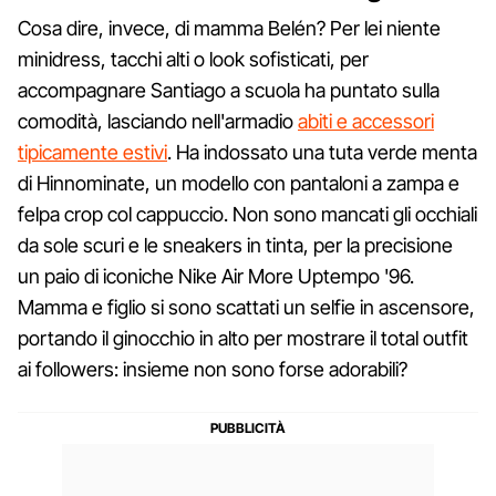
Cosa dire, invece, di mamma Belén? Per lei niente
minidress, tacchi alti o look sofisticati, per
accompagnare Santiago a scuola ha puntato sulla
comodità, lasciando nell'armadio
abiti e accessori
tipicamente estivi
. Ha indossato una tuta verde menta
di Hinnominate, un modello con pantaloni a zampa e
felpa crop col cappuccio. Non sono mancati gli occhiali
da sole scuri e le sneakers in tinta, per la precisione
un paio di iconiche Nike Air More Uptempo '96.
Mamma e figlio si sono scattati un selfie in ascensore,
portando il ginocchio in alto per mostrare il total outfit
ai followers: insieme non sono forse adorabili?