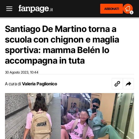
ABBONATI
2
Santiago De Martino torna a
scuola con chignon e maglia
sportiva: mamma Belén lo
accompagna in tuta
30 Agosto 2023
10:44
,
A cura di
Valeria Paglionico