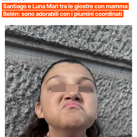
Santiago e Luna Marì tra le giostre con mamma
Belén: sono adorabili con i piumini coordinati