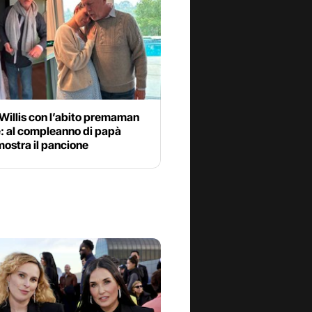
Willis con l’abito premaman
: al compleanno di papà
ostra il pancione