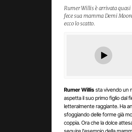
Rumer Willis è arrivata quasi
fece sua mamma Demi Moore, h
ecco lo scatto.
Rumer Willis
sta vivendo un m
aspetta il suo primo figlio dal 
letteralmente raggiante. Ha an
sfoggiando delle forme già molt
coppia. Ora che la dolce attesa
seguire l'esempio della mamma