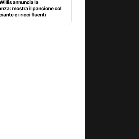
illis annuncia la
nza: mostra il pancione col
iante e i ricci fluenti