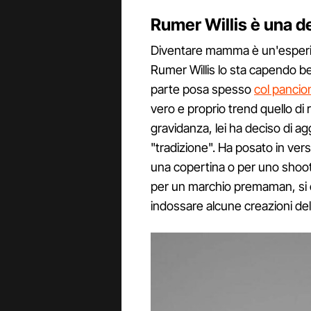
Rumer Willis è una d
Diventare mamma è un'esperie
Rumer Willis lo sta capendo b
parte posa spesso
col pancion
vero e proprio trend quello di r
gravidanza, lei ha deciso di ag
"tradizione". Ha posato in ver
una copertina o per uno shoot
per un marchio premaman, si 
indossare alcune creazioni del