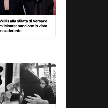
illis alla sfilata di Versace
i Moore: pancione in vista
ino aderente