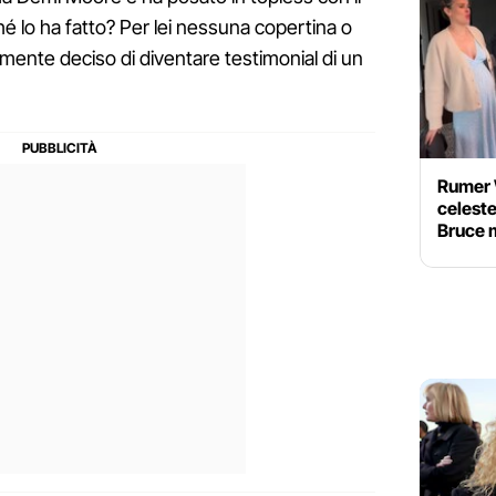
é lo ha fatto? Per lei nessuna copertina o
mente deciso di diventare testimonial di un
Rumer 
celeste
Bruce m