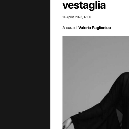
vestaglia
14 Aprile 2023
17:00
,
A cura di
Valeria Paglionico