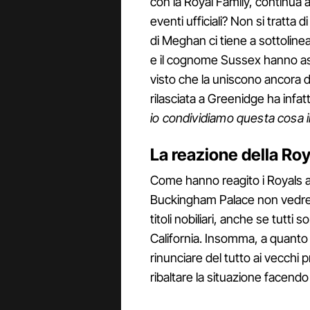
con la Royal Family, continua 
eventi ufficiali? Non si tratta 
di Meghan ci tiene a sottolinear
e il cognome Sussex hanno ass
visto che la uniscono ancora di p
rilasciata a Greenidge ha infatti
io condividiamo questa cosa 
La reazione della Roy
Come hanno reagito i Royals a 
Buckingham Palace non vedreb
titoli nobiliari, anche se tutti 
California. Insomma, a quant
rinunciare del tutto ai vecchi p
ribaltare la situazione facendo