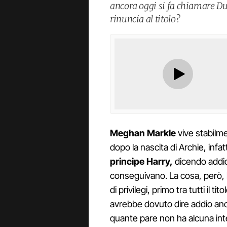
ancora oggi si fa chiamare D
rinuncia al titolo?
Meghan Markle
vive stabilme
dopo la nascita di Archie, infatti
principe Harry,
dicendo addio 
conseguivano. La cosa, però, l
di privilegi, primo tra tutti il 
avrebbe dovuto dire addio anch
quante pare non ha alcuna inte