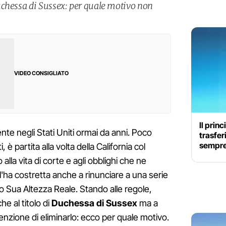
uchessa di Sussex: per quale motivo non
VIDEO CONSIGLIATO
Il prin
nte negli Stati Uniti ormai da anni. Poco
trasfer
sempre 
, è partita alla volta della California col
alla vita di corte e agli obblighi che ne
'ha costretta anche a rinunciare a una serie
titolo Sua Altezza Reale. Stando alle regole,
e al titolo di
Duchessa di Sussex
ma a
nzione di eliminarlo: ecco per quale motivo.