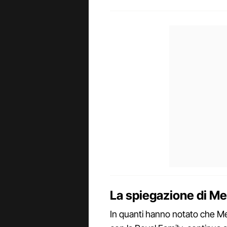
La spiegazione di M
In quanti hanno notato che M