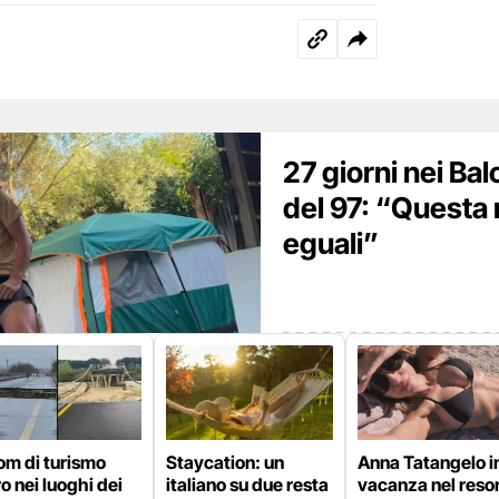
27 giorni nei Ba
del 97: “Questa
eguali”
om di turismo
Staycation: un
Anna Tatangelo i
o nei luoghi dei
italiano su due resta
vacanza nel resor