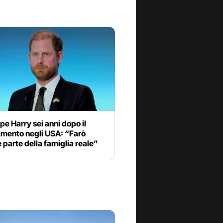
cipe Harry sei anni dopo il
imento negli USA: “Farò
parte della famiglia reale”