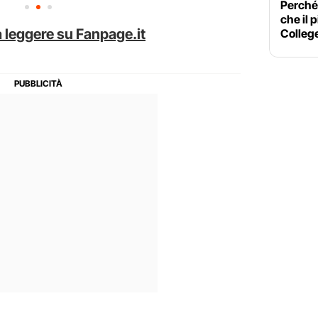
Perché 
che il 
 leggere su Fanpage.it
Colleg