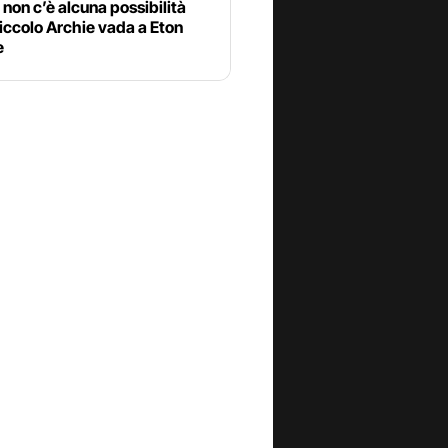
non c’è alcuna possibilità
piccolo Archie vada a Eton
e