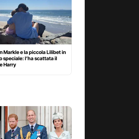
Markle e la piccola Lilibet in
o speciale: l’ha scattata il
e Harry