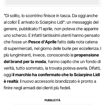
"Di solito, lo scontrino finisce in tasca. ⁣Da oggi anche
al collo! È arrivato lo Sciarpino Lidl": un messaggio del
genere, pubblicato l'1 aprile, non poteva che apparire
uno scherzo. E infatti tantissimi utenti hanno pensato
che fosse un
Pesce d'Aprile
fatto dalla nota catena
di supermercati, nel giorno delle burle per eccellenza. I
più lungimiranti, invece, conoscendo la
propensione
del brand per la moda
, hanno capito che un fondo di
verità, tutto sommato, la trovata poteva averla. Difatti,
oggi
il marchio ha confermato che lo Sciarpino Lidl
è realtà
: il nuovo accessorio brandizzato è pronto a
finire negli armadi dei clienti più fedeli.