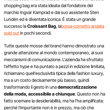
shopping bag era stata ideata dal fondatore del
marchio Ingvar Kamprad e dal suo assistente Sten
Lundén ed è diventata iconica. È stata un grande
successo la
Croissant Bag
, la
borsa-cornetto andata
sold out
in pochi secondi.
Tutte queste mosse del brand hanno dimostrato una
grande attenzione al mondo contemporaneo, ai suoi
meccanismi di comunicazione. L'azienda ha sfruttato
l'effetto hype e ha puntato a pezzi in edizione limitata,
richiamano quell'esclusività tipica della fashion luxury,
ma a un costo decisamente più basso, quindi
trasformando il gesto in una
democratizzazione
della moda, accessibile a chiunque
. Questo non ha
fatto scemare la desiderabilità, ma ha l'ha amplificata:
perché l'importante non è in prezzo, ma ciò che