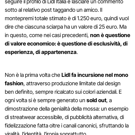
⁣seguire il profilo di Lidl Italia⁣ e lasciare un commento
sotto al relativo post taggando un amico. Il
montepremi totale stimato è di 1.250 euro, quindi vuol
dire che ciascuna sciarpa ha un valore di 25 euro. Ma
in questo, come nei casi precedenti,
non è questione
di valore economico: è questione di esclusività, di
esperienza, di appartenenza
.
Non è la prima volta che
Lidl fa incursione nel mono
fashion
, attraverso produzione limitate dal design
ben definito, sempre ricalcato sui colori aziendali. E
ogni volta si è sempre generato un
sold out
, a
dimostrazione della genialità della mossa: un esempio
di streatwear accessibile, di pubblicità alternativa, di
fidelizzazione fatta oltre i canali canonici, sfruttando la
viralità, l'identità, l'ironia soprattutto.