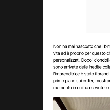
Non ha mai nascosto che i bim
vita ed è proprio per questo c
personalizzati. Dopo i ciondoli c
sono arrivate delle inedite coll
l'imprenditrice è stato il brand
primo piano sui collier, mostra
momento in cui ha ricevuto lo s