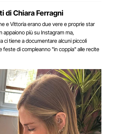
ati di Chiara Ferragni
ne e Vittoria erano due vere e proprie star
non appaiono più su Instagram ma,
ci tiene a documentare alcuni piccoli
lle feste di compleanno "in coppia" alle recite