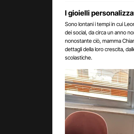
I gioielli personalizz
Sono lontani i tempi in cui Leo
dei social, da circa un anno 
nonostante ciò, mamma Chiara 
dettagli della loro crescita, da
scolastiche.