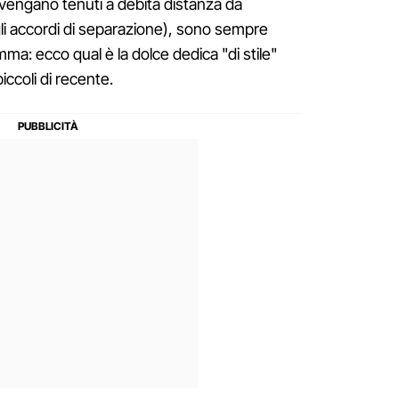
vengano tenuti a debita distanza da
i accordi di separazione), sono sempre
ma: ecco qual è la dolce dedica "di stile"
piccoli di recente.