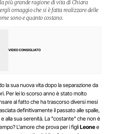
 la più grande ragione di vita di Chiara
ergli omaggio che si è fatta realizzare delle
come sono e quanto costano.
VIDEO CONSIGLIATO
o la sua nuova vita dopo la separazione da
i. Per lei lo scorso anno è stato molto
pensare al fatto che ha trascorso diversi mesi
lasciata definitivamente il passato alle spalle,
e alla sua serenità. La "costante" che non è
empo? L'amore che prova per i figli
Leone
e