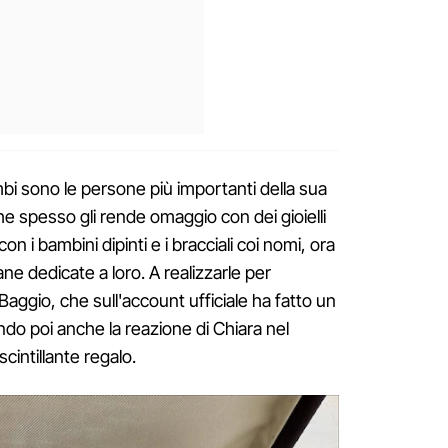
bi sono le persone più importanti della sua
he spesso gli rende omaggio con dei gioielli
on i bambini dipinti e i bracciali coi nomi, ora
ane dedicate a loro. A realizzarle per
 Baggio, che sull'account ufficiale ha fatto un
ndo poi anche la reazione di Chiara nel
cintillante regalo.