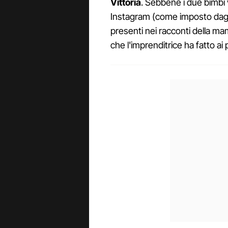
Vittoria
. Sebbene i due bimbi 
Instagram (come imposto dagl
presenti nei racconti della mam
che l'imprenditrice ha fatto ai 