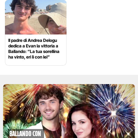
Il padre di Andrea Delogu
dedica a Evan la vittoria a
Ballando: “La tua sorellina
ha vinto, eri lì con lei”
Ballando con