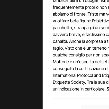
fantasia, altre un budget ristr
frequentemente proprio non sa
abbiamo di fronte. Triste ma v
vuol fare bella figura: l'obiett
pacchetto, strappargli un sorri
davvero breve, è facilissimo c
banalità. Anche la sorpresa a t
taglio. Visto che è un terreno
qualche consiglio per non sbagl
Motterle è un'esperta del setto
conseguito la certificazione di
International Protocol and Eti
Etiquette Society. Tra le sue dr
un'indicazione in particolare.
S