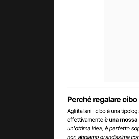
Perché regalare cibo
Agli italiani il cibo è una tipol
effettivamente
è una mossa 
un'ottima idea, è perfetto so
non abbiamo grandissima con