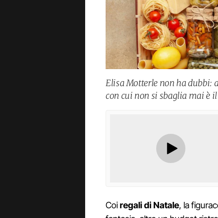
Elisa Motterle non ha dubbi: a
con cui non si sbaglia mai è il
Coi
regali di Natale
, la figura