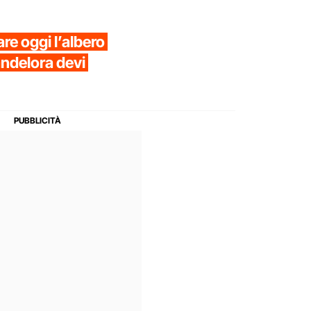
re oggi l’albero
andelora devi