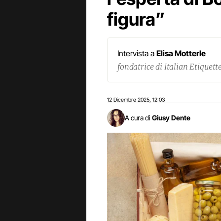
figura”
Intervista a
Elisa Motterle
fondatrice di Italian Etiquett
12 Dicembre 2025
12:03
,
A cura di
Giusy Dente