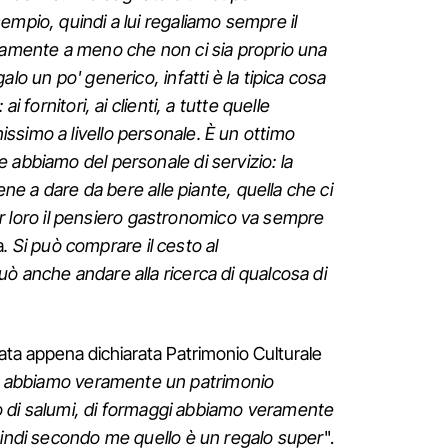
empio, quindi a lui regaliamo sempre il
ivamente a meno che non ci sia proprio una
lo un po' generico, infatti è la tipica cosa
i fornitori, ai clienti, a tutte quelle
ssimo a livello personale. È un ottimo
 abbiamo del personale di servizio: la
iene a dare da bere alle piante, quella che ci
 Per loro il pensiero gastronomico va sempre
a
. Si può comprare il cesto al
ò anche andare alla ricerca di qualcosa di
 stata appena dichiarata Patrimonio Culturale
 abbiamo veramente un patrimonio
llo di salumi, di formaggi abbiamo veramente
uindi secondo me quello è un regalo super
".