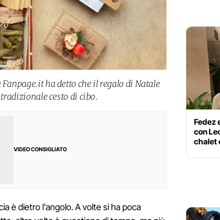
 Fanpage.it ha detto che il regalo di Natale
 tradizionale cesto di cibo.
Fedez e
con Leo
chalet 
VIDEO CONSIGLIATO
ccia è dietro l'angolo. A volte si ha poca