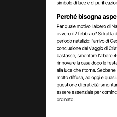
simbolo di luce e di purificazio
Perché bisogna aspet
Per quale motivo l'albero di N
ovvero il 2 febbraio? Si tratta 
periodo natalizio: l'arrivo di G
conclusione del viaggio di Cri
bastasse, smontare l'albero 4
rinnovare la casa dopo le fest
alla luce che ritorna. Sebbene
molto diffusa, ad oggi è quas
questione di praticità: smontar
essere essenziale per cominci
ordinato.