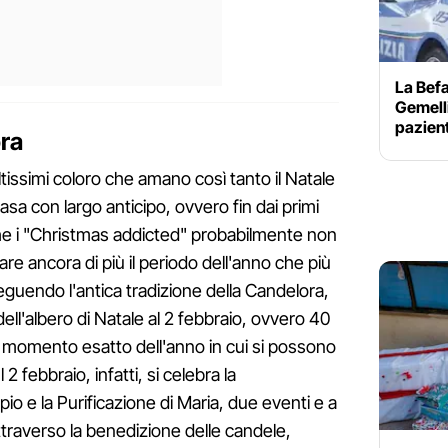
La Befa
Gemelli
pazient
ra
issimi coloro che amano così tanto il Natale
a con largo anticipo, ovvero fin dai primi
he i "Christmas addicted" probabilmente non
 ancora di più il periodo dell'anno che più
guendo l'antica tradizione della Candelora,
ll'albero di Natale al 2 febbraio, ovvero 40
, momento esatto dell'anno in cui si possono
l 2 febbraio, infatti, si celebra la
o e la Purificazione di Maria, due eventi e a
traverso la benedizione delle candele,