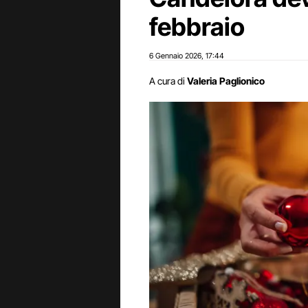
febbraio
6 Gennaio 2026
17:44
,
A cura di
Valeria Paglionico