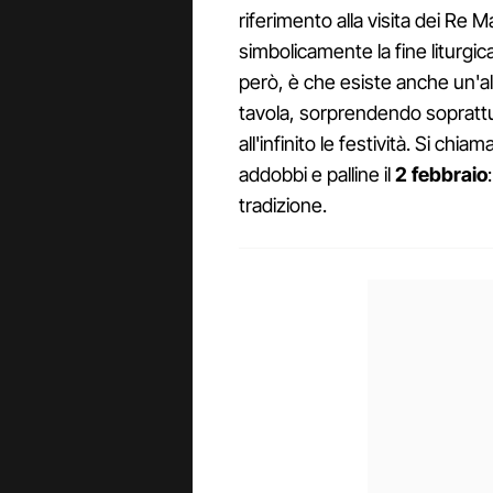
riferimento alla visita dei Re
simbolicamente la fine liturgic
però, è che esiste anche un'al
tavola, sorprendendo sopratt
all'infinito le festività. Si chiam
addobbi e palline il
2 febbraio
tradizione.