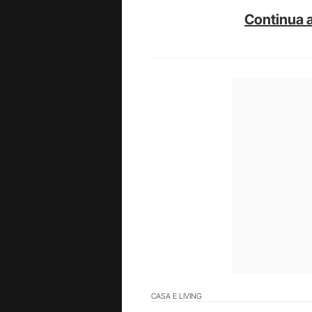
Continua a
CASA E LIVING