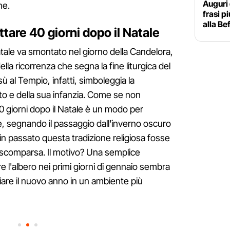
Auguri 
ne.
frasi p
alla Be
tare 40 giorni dopo il Natale
atale va smontato nel giorno della Candelora,
della ricorrenza che segna la fine liturgica del
esù al Tempio, infatti, simboleggia la
sto e della sua infanzia. Come se non
0 giorni dopo il Natale è un modo per
e, segnando il passaggio dall'inverno oscuro
 in passato questa tradizione religiosa fosse
i scomparsa. Il motivo? Una semplice
e l'albero nei primi giorni di gennaio sembra
are il nuovo anno in un ambiente più