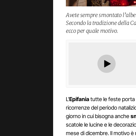
Avete sempre smontato l’alber
Secondo la tradizione della Ca
ecco per quale motivo.
L'
Epifania
tutte le feste porta 
ricorrenze del periodo natalizi
giorno in cui bisogna anche
sm
scatole le lucine e le decoraz
mese di dicembre. Il motivo è m