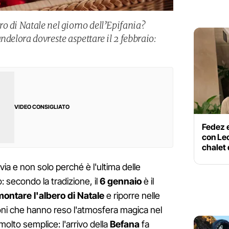
o di Natale nel giorno dell’Epifania?
ndelora dovreste aspettare il 2 febbraio:
VIDEO CONSIGLIATO
Fedez e
con Leo
chalet 
via e non solo perché è l'ultima delle
o: secondo la tradizione, il
6 gennaio
è il
ontare l'albero di Natale
e riporre nelle
ioni che hanno reso l'atmosfera magica nel
olto semplice: l'arrivo della
Befana
fa