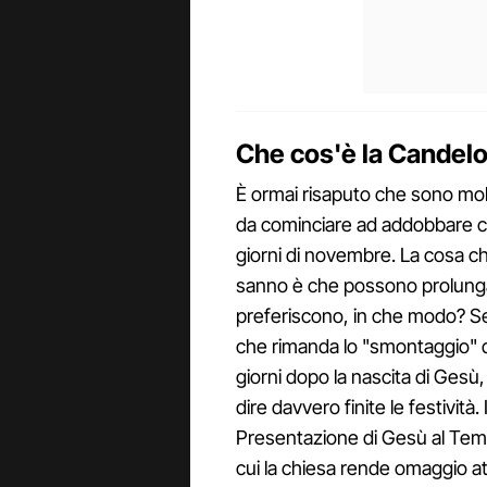
Che cos'è la Candelo
È ormai risaputo che sono molt
da cominciare ad addobbare cas
giorni di novembre. La cosa c
sanno è che possono prolungare
preferiscono, in che modo? Se
che rimanda lo "smontaggio" de
giorni dopo la nascita di Gesù
dire davvero finite le festività. I
Presentazione di Gesù al Tempi
cui la chiesa rende omaggio at