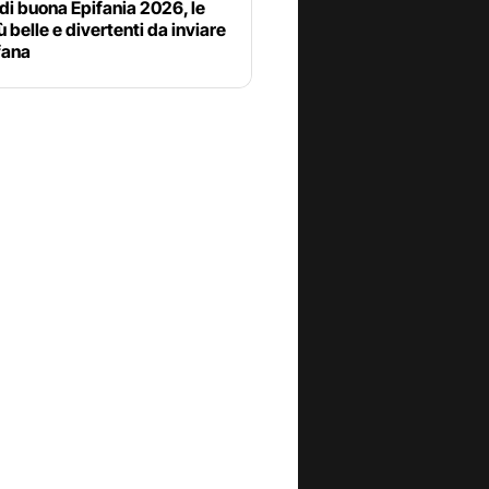
di buona Epifania 2026, le
iù belle e divertenti da inviare
fana