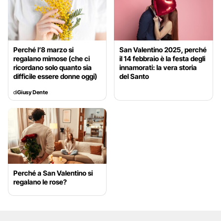
Perché l’8 marzo si
San Valentino 2025, perché
regalano mimose (che ci
il 14 febbraio è la festa degli
ricordano solo quanto sia
innamorati: la vera storia
difficile essere donne oggi)
del Santo
di
Giusy Dente
Perché a San Valentino si
regalano le rose?