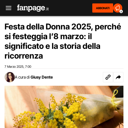
ABBONATI
2
Festa della Donna 2025, perché
si festeggia l’8 marzo: il
significato e la storia della
ricorrenza
7 Marzo 2025
7:00
,
A cura di
Giusy Dente