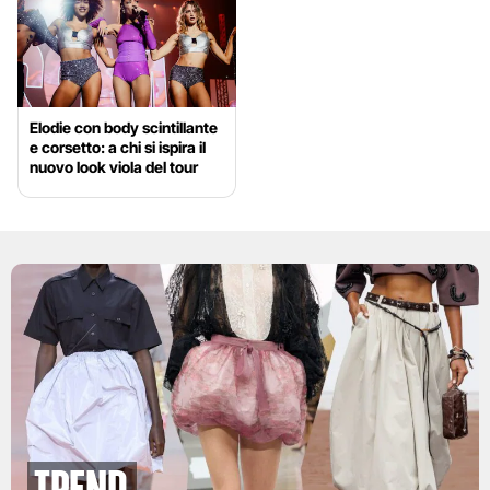
Elodie con body scintillante
e corsetto: a chi si ispira il
nuovo look viola del tour
Trend