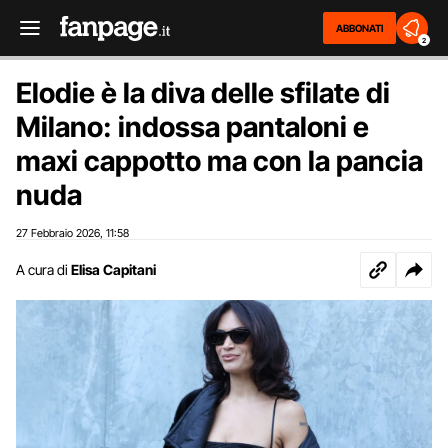
ABBONATI
2
Elodie è la diva delle sfilate di
Milano: indossa pantaloni e
maxi cappotto ma con la pancia
nuda
27 Febbraio 2026
11:58
,
A cura di
Elisa Capitani