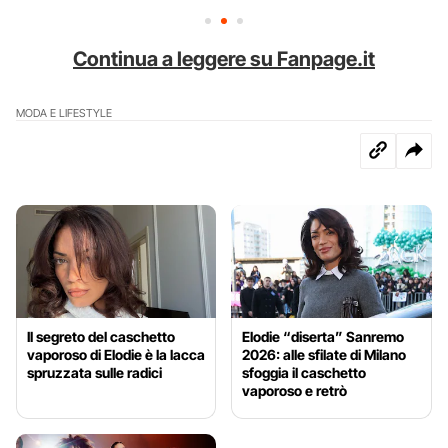
Continua a leggere su Fanpage.it
MODA E LIFESTYLE
Il segreto del caschetto
Elodie “diserta” Sanremo
vaporoso di Elodie è la lacca
2026: alle sfilate di Milano
spruzzata sulle radici
sfoggia il caschetto
vaporoso e retrò