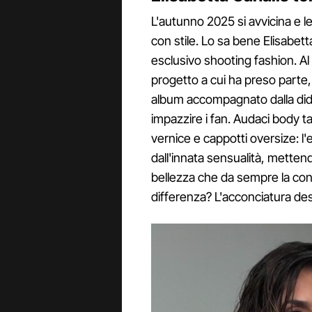
L'autunno 2025 si avvicina e l
con stile. Lo sa bene Elisabett
esclusivo shooting fashion. Al
progetto a cui ha preso parte,
album accompagnato dalla dida
impazzire i fan. Audaci body tag
vernice e cappotti oversize: l'
dall'innata sensualità, mettend
bellezza che da sempre la contr
differenza? L'acconciatura de