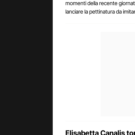
momenti della recente giornat
lanciare la pettinatura da imita
Elisabetta Canalis to