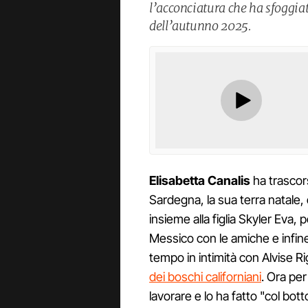
l’acconciatura che ha sfoggiat
dell’autunno 2025.
Elisabetta Canalis
ha trascor
Sardegna, la sua terra natale,
insieme alla figlia Skyler Eva
Messico con le amiche e infine 
tempo in intimità con Alvise R
dei boschi californiani
. Ora per
lavorare e lo ha fatto "col bot