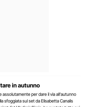
itare in autunno
e assolutamente per dare il via all'autunno
a sfoggiata sul set da Elisabetta Canalis