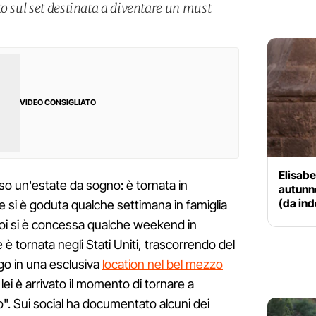
o sul set destinata a diventare un must
VIDEO CONSIGLIATO
Elisabe
so un'estate da sogno: è tornata in
autunn
(da in
 e si è goduta qualche settimana in famiglia
, poi si è concessa qualche weekend in
è tornata negli Stati Uniti, trascorrendo del
igo in una esclusiva
location nel bel mezzo
 lei è arrivato il momento di tornare a
to". Sui social ha documentato alcuni dei