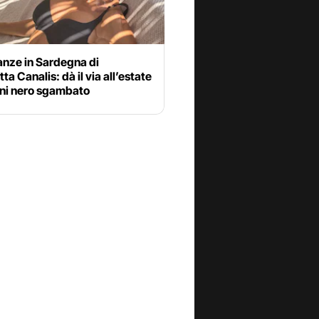
anze in Sardegna di
tta Canalis: dà il via all’estate
ini nero sgambato