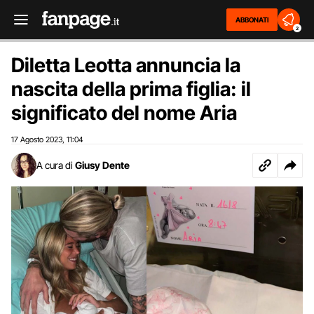
ABBONATI
2
Diletta Leotta annuncia la
nascita della prima figlia: il
significato del nome Aria
17 Agosto 2023
11:04
,
A cura di
Giusy Dente