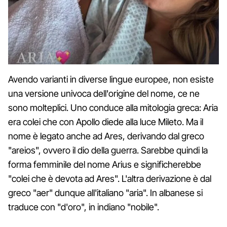
Avendo varianti in diverse lingue europee, non esiste
una versione univoca dell'origine del nome, ce ne
sono molteplici. Uno conduce alla mitologia greca: Aria
era colei che con Apollo diede alla luce Mileto. Ma il
nome è legato anche ad Ares, derivando dal greco
"areios", ovvero il dio della guerra. Sarebbe quindi la
forma femminile del nome Arius e significherebbe
"colei che è devota ad Ares". L'altra derivazione è dal
greco "aer" dunque all'italiano "aria". In albanese si
traduce con "d'oro", in indiano "nobile".