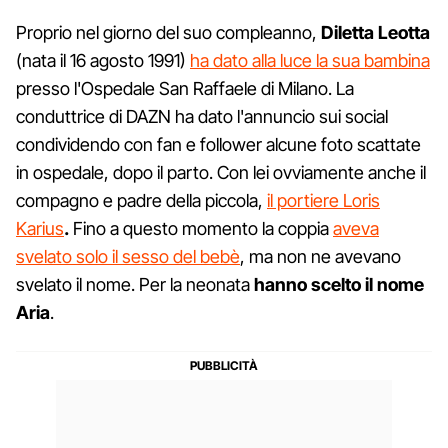
Proprio nel giorno del suo compleanno,
Diletta Leotta
(nata il 16 agosto 1991)
ha dato alla luce la sua bambina
presso l'Ospedale San Raffaele di Milano. La
conduttrice di DAZN ha dato l'annuncio sui social
condividendo con fan e follower alcune foto scattate
in ospedale, dopo il parto. Con lei ovviamente anche il
compagno e padre della piccola,
il portiere Loris
Karius
.
Fino a questo momento la coppia
aveva
svelato solo il sesso del bebè
, ma non ne avevano
svelato il nome. Per la neonata
hanno scelto il nome
Aria
.