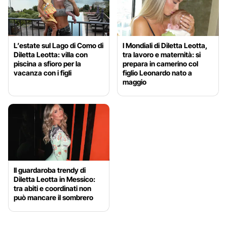
L’estate sul Lago di Como di
I Mondiali di Diletta Leotta,
Diletta Leotta: villa con
tra lavoro e maternità: si
piscina a sfioro per la
prepara in camerino col
vacanza con i figli
figlio Leonardo nato a
maggio
Il guardaroba trendy di
Diletta Leotta in Messico:
tra abiti e coordinati non
può mancare il sombrero