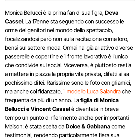
Monica Bellucci è la prima fan di sua figlia,
Deva
Cassel
. La 17enne sta seguendo con successo le
orme dei genitori nel mondo dello spettacolo,
focalizzandosi però non sulla recitazione come loro,
bensì sul settore moda. Ormai hai già all'attivo diverse
passerelle e copertine e il fronte lavorativo è l'unico
che condivide sui social. Viceversa, è piuttosto restia
a mettere in piazza la propria vita privata, difatti si sa
pochissimo di lei. Rarissime sono le foto con gli amici,
ma anche col fidanzato,
il modello Luca Salandra
che
frequenta da più di un anno. La
figlia di Monica
Bellucci e Vincent Cassel
è diventata in breve
tempo un punto di riferimento anche per importanti
Maison: è stata scelta da
Dolce & Gabbana
come
testimonial, rendendo particolarmente fiera sua