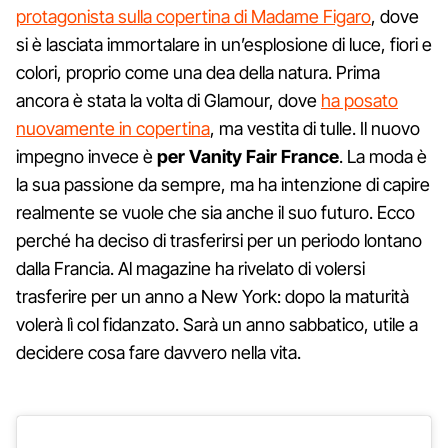
protagonista sulla copertina di Madame Figaro
, dove
si è lasciata immortalare in un’esplosione di luce, fiori e
colori, proprio come una dea della natura. Prima
ancora è stata la volta di Glamour, dove
ha posato
nuovamente in copertina
, ma vestita di tulle. Il nuovo
impegno invece è
per Vanity Fair France
. La moda è
la sua passione da sempre, ma ha intenzione di capire
realmente se vuole che sia anche il suo futuro. Ecco
perché ha deciso di trasferirsi per un periodo lontano
dalla Francia. Al magazine ha rivelato di volersi
trasferire per un anno a New York: dopo la maturità
volerà lì col fidanzato. Sarà un anno sabbatico, utile a
decidere cosa fare davvero nella vita.