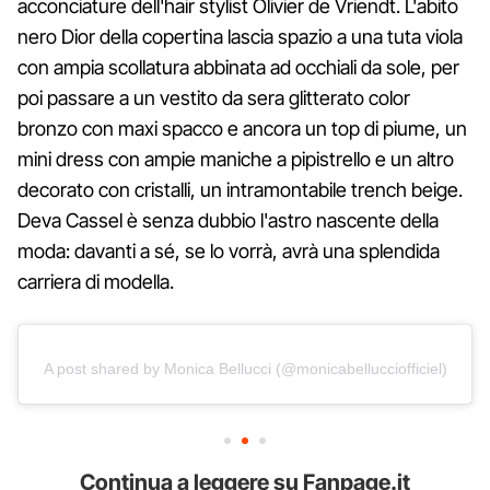
acconciature dell'hair stylist Olivier de Vriendt. L'abito
nero Dior della copertina lascia spazio a una tuta viola
con ampia scollatura abbinata ad occhiali da sole, per
poi passare a un vestito da sera glitterato color
bronzo con maxi spacco e ancora un top di piume, un
mini dress con ampie maniche a pipistrello e un altro
decorato con cristalli, un intramontabile trench beige.
Deva Cassel è senza dubbio l'astro nascente della
moda: davanti a sé, se lo vorrà, avrà una splendida
carriera di modella.
A post shared by Monica Bellucci (@monicabellucciofficiel)
Continua a leggere su Fanpage.it