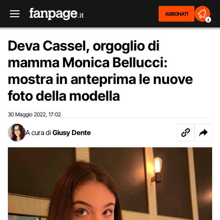
ABBONATI
2
Deva Cassel, orgoglio di
mamma Monica Bellucci:
mostra in anteprima le nuove
foto della modella
30 Maggio 2022
17:02
,
A cura di
Giusy Dente