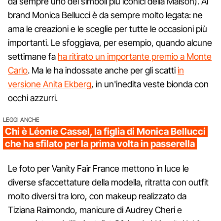
da sempre uno dei simboli più iconici della Maison). Al
brand Monica Bellucci è da sempre molto legata: ne
ama le creazioni e le sceglie per tutte le occasioni più
importanti. Le sfoggiava, per esempio, quando alcune
settimane fa
ha ritirato un importante premio a Monte
Carlo
. Ma le ha indossate anche per gli scatti
in
versione Anita Ekberg
, in un'inedita veste bionda con
occhi azzurri.
LEGGI ANCHE
Chi è Léonie Cassel, la figlia di Monica Bellucci
che ha sfilato per la prima volta in passerella
Le foto per Vanity Fair France mettono in luce le
diverse sfaccettature della modella, ritratta con outfit
molto diversi tra loro, con makeup realizzato da
Tiziana Raimondo, manicure di Audrey Cheri e