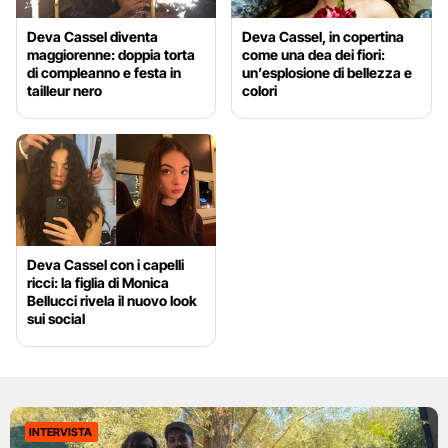
Deva Cassel diventa
Deva Cassel, in copertina
maggiorenne: doppia torta
come una dea dei fiori:
di compleanno e festa in
un’esplosione di bellezza e
tailleur nero
colori
Deva Cassel con i capelli
ricci: la figlia di Monica
Bellucci rivela il nuovo look
sui social
INTERVISTA