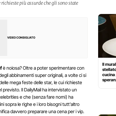
 richieste più assurde che gli sono state
VIDEO CONSIGLIATO
Il mura
f
è noiosa? Oltre a poter sperimentare con
stellat
cucina
egli abbinamenti super originali, a volte ci si
speran
elle mega feste delle star, le cui richieste
 previsto. Il DailyMail ha intervistato un
elebrities e che (senza fare nomi) ha
dini sopra le righe e i loro bisogni tutt'altro
nifica davvero preparare una cena per i vip.