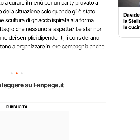
ato a curare il menù per un party provato a
della situazione solo quando gli è stato
Davide
 scultura di ghiaccio ispirata alla forma
la Stell
la cuci
 dettaglio che nessuno si aspetta? Le star non
come dei semplici dipendenti, li considerano
ertono a organizzare in loro compagnia anche
 leggere su Fanpage.it