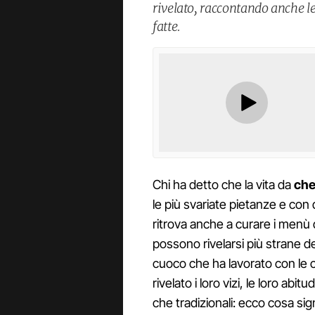
rivelato, raccontando anche le
fatte.
Chi ha detto che la vita da
che
le più svariate pietanze e con d
ritrova anche a curare i menù d
possono rivelarsi più strane del
cuoco che ha lavorato con le c
rivelato i loro vizi, le loro abitu
che tradizionali: ecco cosa sig