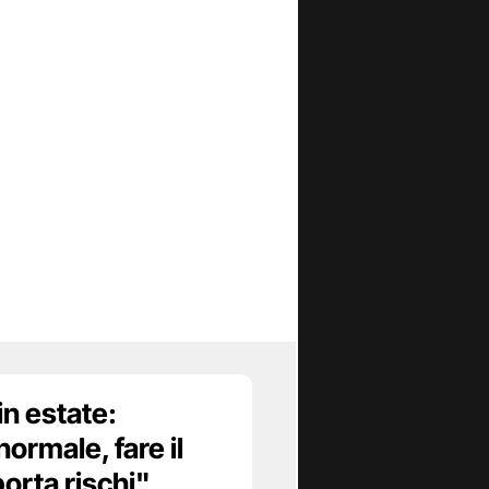
in estate:
normale, fare il
rta rischi"