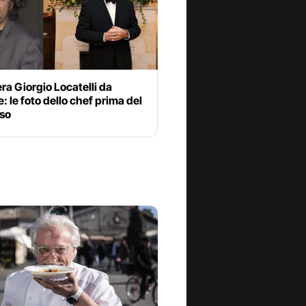
a Giorgio Locatelli da
: le foto dello chef prima del
so