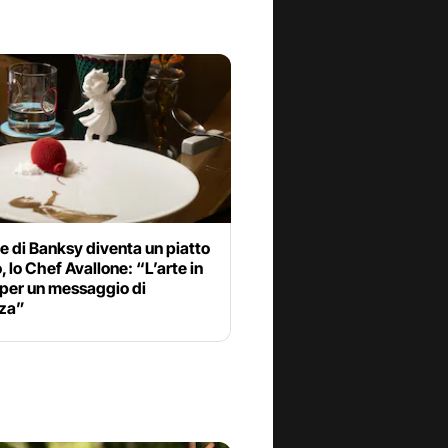
le di Banksy diventa un piatto
o, lo Chef Avallone: “L’arte in
 per un messaggio di
za”