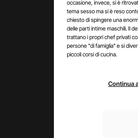
occasione, invece, si è ritrov
tema sesso ma si è reso conto 
chiesto di spingere una enorme
delle parti intime maschili. Il
trattano i propri chef privati 
persone "di famiglia" e si div
piccoli corsi di cucina.
Continua a