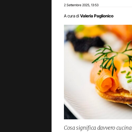
2 Settembre 2025
13:53
,
A cura di
Valeria Paglionico
Cosa significa davvero cucinar