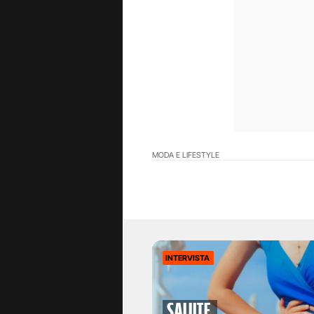
MODA E LIFESTYLE
INTERVISTA
Salute