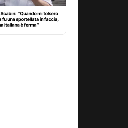
 Scabin: “Quando mi tolsero
a fu una sportellata in faccia,
na italiana è ferma”