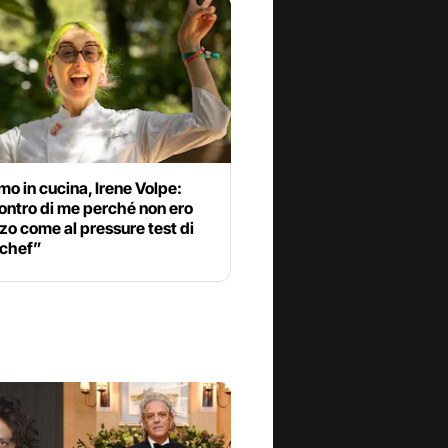
o in cucina, Irene Volpe:
ontro di me perché non ero
zo come al pressure test di
chef”